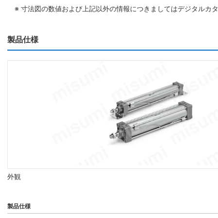
※ 寸法図の数値および上記以外の情報につきましてはデジタルカ
製品仕様
外観
製品仕様