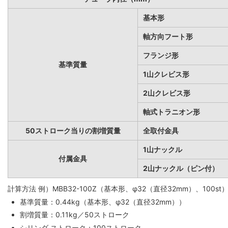
基本形
軸方向フート形
フランジ形
基準質量
1山クレビス形
2山クレビス形
軸式トラニオン形
50ストローク当りの割増質量
全取付金具
1山ナックル
付属金具
2山ナックル（ピン付）
計算方法 例）MBB32-100Z（基本形、φ32（直径32mm）、100st
基準質量：0.44kg（基本形、φ32（直径32mm））
割増質量：0.11kg／50ストローク
シリンダ ストローク：100ストローク