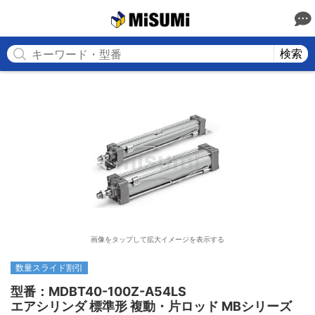
MISUMI
検索
画像をタップして拡大イメージを表示する
数量スライド割引
型番：MDBT40-100Z-A54LS

エアシリンダ 標準形 複動・片ロッド MBシリーズ