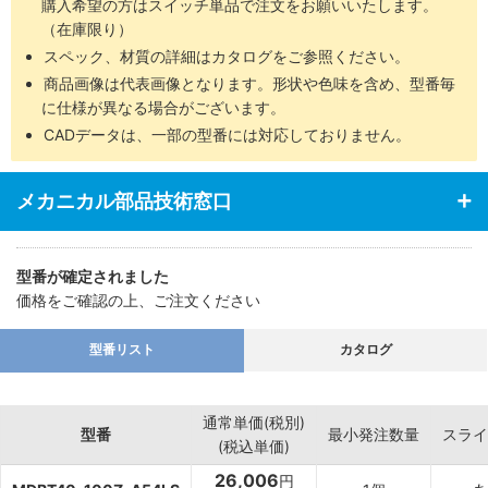
購入希望の方はスイッチ単品で注文をお願いいたします。
（在庫限り）
スペック、材質の詳細はカタログをご参照ください。
商品画像は代表画像となります。形状や色味を含め、型番毎
に仕様が異なる場合がございます。
CADデータは、一部の型番には対応しておりません。
メカニカル部品技術窓口
型番が確定されました
価格をご確認の上、ご注文ください
型番リスト
カタログ
通常単価(税別)
型番
最小発注数量
スライ
(税込単価)
26,006
円