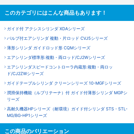
このカテゴリにはこんな商品もあります！
ガイド付 アクシスシリンダ XDAシリーズ
バルブ付エアシリンダ 複動・片ロッド CVJ5シリーズ
薄形シリンダ ガイドロッド形 CQMシリーズ
エアシリンダ標準形:複動・両ロッド/CJ2Wシリーズ
エアシリンダスピードコントローラ内蔵形:複動・両ロッ
ド/CJ2ZWシリーズ
ガイドテーブルシリンダ クリーンシリーズ 10-MGFシリーズ
潤滑保持機能（ルブリテーナ）付 ガイド付薄形シリンダ MGPシ
リーズ
高耐久機器HPシリーズ（耐環境）ガイド付シリンダ STS・STL-
MG/BG-HP1シリーズ
この商品のバリエーション