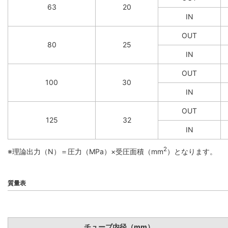
63
20
IN
OUT
80
25
IN
OUT
100
30
IN
OUT
125
32
IN
2
※理論出力（N）＝圧力（MPa）×受圧面積（mm
）となります。
質量表
チューブ内径（mm）