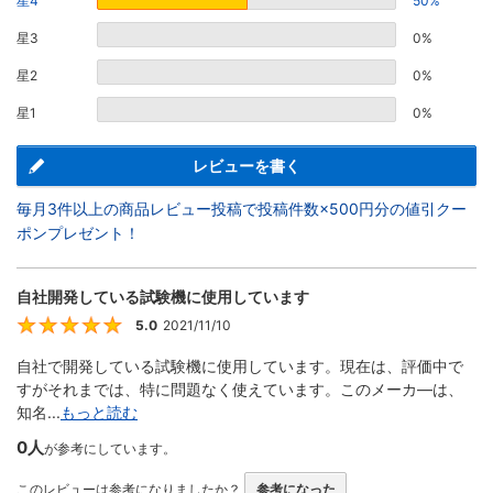
星4
50%
星3
0%
星2
0%
星1
0%
レビューを書く
毎月3件以上の商品レビュー投稿で投稿件数×500円分の値引クー
ポンプレゼント！
自社開発している試験機に使用しています
5.0
2021/11/10
5
自社で開発している試験機に使用しています。現在は、評価中で
すがそれまでは、特に問題なく使えています。このメーカ―は、
知名...
もっと読む
0人
が参考にしています。
このレビューは参考になりましたか？
参考になった