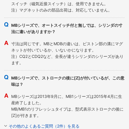
スイッチ（磁気近接スイッチ）は、使用できません。
注）マグネットのみの部品出荷は、対応していません。
MBシリーズで、オートスイッチ付と無しでは、シリンダの寸
法に違いがありますか？
寸法は同じです。MBとMDBの違いは、ピストン部の溝にマグ
ネットが付いているか、いないかになります。
注）CQ2とCDQ2など、全長が違うシリンダのシリーズがあり
ます。
MBシリーズで、ストロークの後に[Z]が付いているが、この意
味は？
MBシリーズは2013年9月に、MB1シリーズは2015年4月に生
産終了しました。
MB/MB1のリフレッシュタイプは、型式表示ストロークの後に
[Z]が付きます。
その他のよくあるご質問（2件）を見る