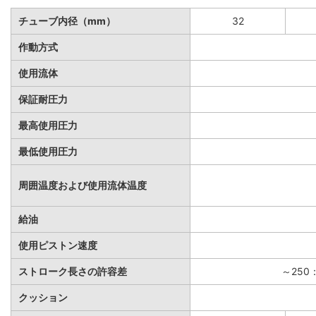
チューブ内径（mm）
32
作動方式
使用流体
保証耐圧力
最高使用圧力
最低使用圧力
周囲温度および使用流体温度
給油
使用ピストン速度
ストローク長さの許容差
～250：
クッション