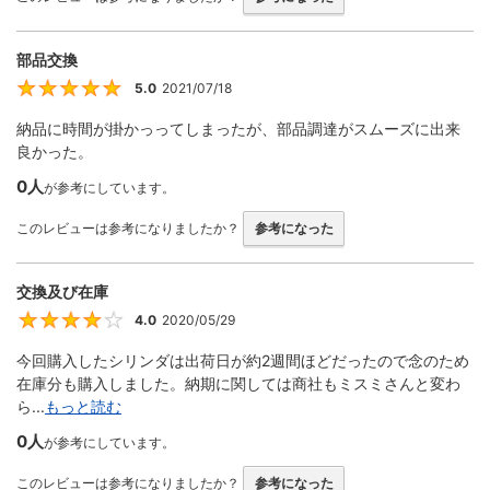
部品交換
5.0
2021/07/18
5
納品に時間が掛かっってしまったが、部品調達がスムーズに出来
良かった。
0人
が参考にしています。
このレビューは参考になりましたか？
参考になった
交換及び在庫
4.0
2020/05/29
4
今回購入したシリンダは出荷日が約2週間ほどだったので念のため
在庫分も購入しました。納期に関しては商社もミスミさんと変わ
ら...
もっと読む
0人
が参考にしています。
このレビューは参考になりましたか？
参考になった