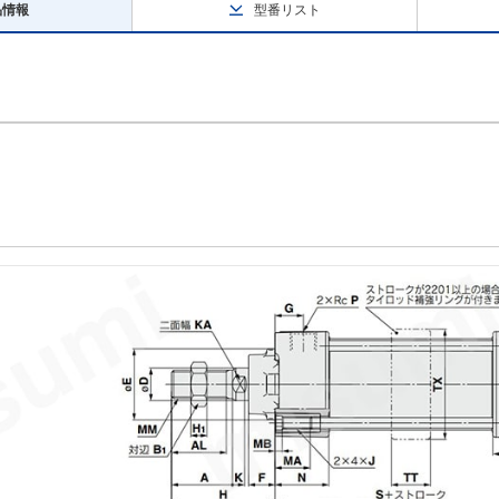
品情報
型番リスト