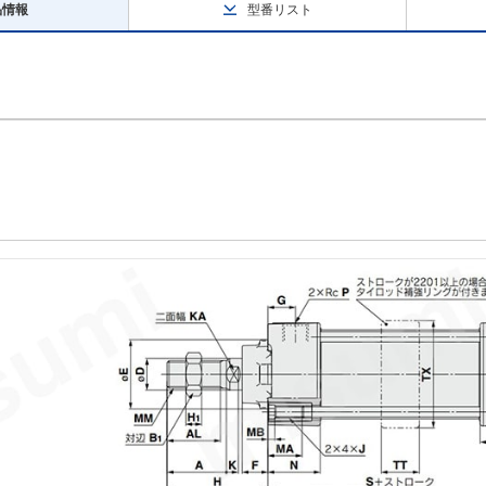
品情報
型番リスト