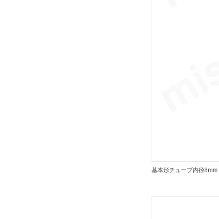
基本形チューブ内径8mm