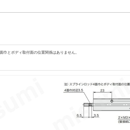
4面巾とボディ取付面の位置関係はありません。