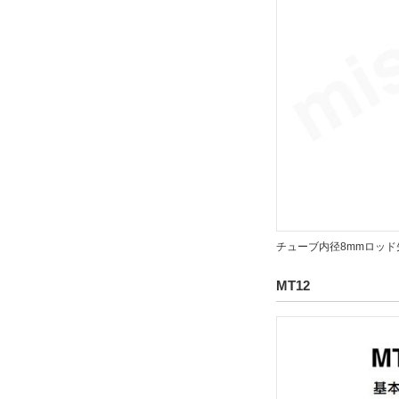
チューブ内径8mmロッド
MT12