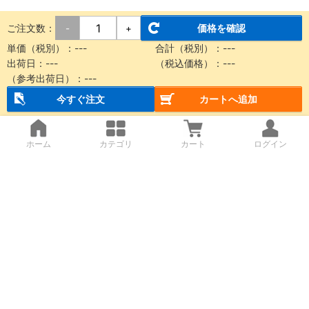
ご注文数：
価格を確認
-
+
単価（税別）：
---
合計（税別）：
---
出荷日：
---
（税込価格）：
---
（参考出荷日）：
---
今すぐ注文
カートへ追加
ホーム
カテゴリ
カート
ログイン