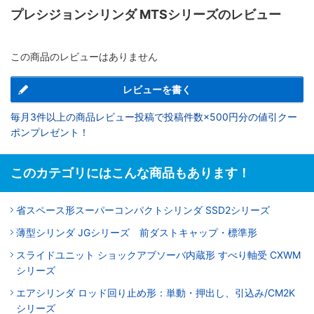
プレシジョンシリンダ MTSシリーズのレビュー
この商品のレビューはありません
レビューを書く
毎月3件以上の商品レビュー投稿で投稿件数×500円分の値引クー
ポンプレゼント！
このカテゴリにはこんな商品もあります！
省スペース形スーパーコンパクトシリンダ SSD2シリーズ
薄型シリンダ JGシリーズ 前ダストキャップ・標準形
スライドユニット ショックアブソーバ内蔵形 すべり軸受 CXWM
シリーズ
エアシリンダ ロッド回り止め形：単動・押出し、引込み/CM2K
シリーズ