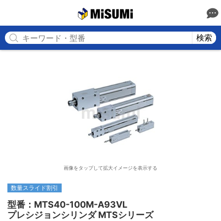
MISUMI
検索
画像をタップして拡大イメージを表示する
数量スライド割引
型番：MTS40-100M-A93VL

プレシジョンシリンダ MTSシリーズ