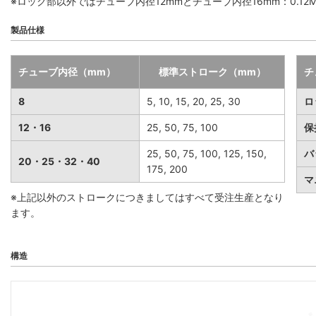
※ロック部以外ではチューブ内径12mmとチューブ内径16mm：0.12MP
製品仕様
チューブ内径（mm）
標準ストローク（mm）
チ
8
5, 10, 15, 20, 25, 30
ロ
12・16
25, 50, 75, 100
保
25, 50, 75, 100, 125, 150,
バ
20・25・32・40
175, 200
マ
※上記以外のストロークにつきましてはすべて受注生産となり
ます。
構造