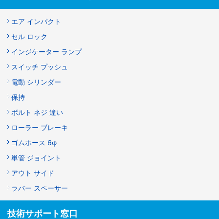
エア インパクト
セル ロック
インジケーター ランプ
スイッチ プッシュ
電動 シリンダー
保持
ボルト ネジ 違い
ローラー ブレーキ
ゴムホース 6φ
単管 ジョイント
アウト サイド
ラバー スペーサー
技術サポート窓口