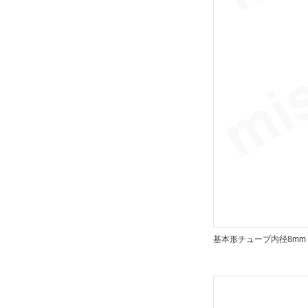
基本形チューブ内径8mm