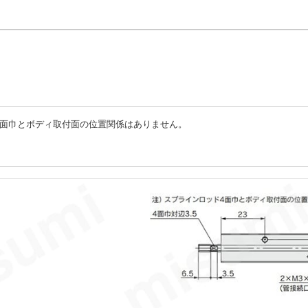
4面巾とボディ取付面の位置関係はありません。