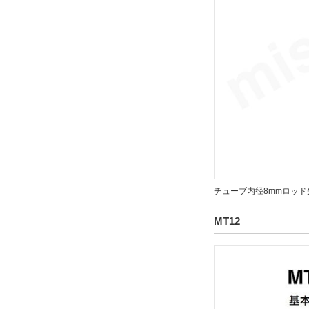
チューブ内径8mmロッド
MT12