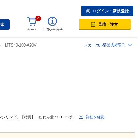
ログイン・新規登録
0
見積・注文
検索
カート
お問い合わせ
MTS40-100-A90V
メカニカル部品技術窓口
リンダ。【特長】・たわみ量：0.1mm以...
詳細を確認