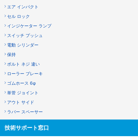
エア インパクト
セル ロック
インジケーター ランプ
スイッチ プッシュ
電動 シリンダー
保持
ボルト ネジ 違い
ローラー ブレーキ
ゴムホース 6φ
単管 ジョイント
アウト サイド
ラバー スペーサー
技術サポート窓口