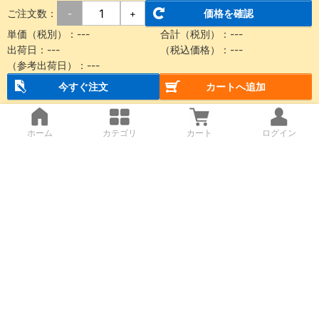
ご注文数：
価格を確認
-
+
単価（税別）：
---
合計（税別）：
---
出荷日：
---
（税込価格）：
---
（参考出荷日）：
---
今すぐ注文
カートへ追加
ホーム
カテゴリ
カート
ログイン