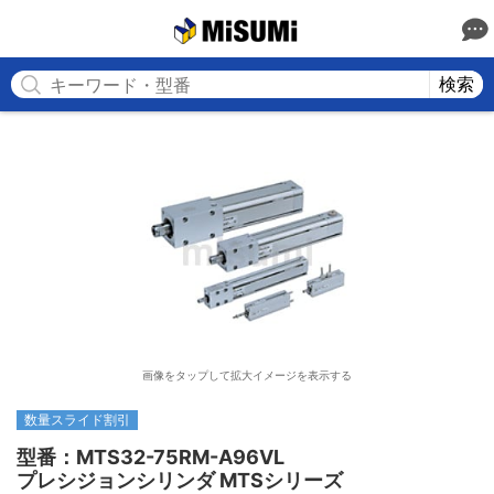
MISUMI
検索
画像をタップして拡大イメージを表示する
数量スライド割引
型番：MTS32-75RM-A96VL

プレシジョンシリンダ MTSシリーズ