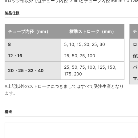
※ロック部以外ではチューブ内径12mmとチューブ内径16mm：0.12MP
製品仕様
チューブ内径（mm）
標準ストローク（mm）
チ
8
5, 10, 15, 20, 25, 30
ロ
12・16
25, 50, 75, 100
保
25, 50, 75, 100, 125, 150,
バ
20・25・32・40
175, 200
マ
※上記以外のストロークにつきましてはすべて受注生産となり
ます。
構造