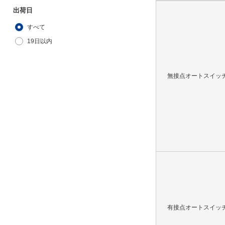
有接点オートスイッ
※1
耐水性向上タイプの
上記型番での耐水性向上