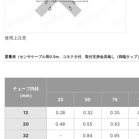
使用上注意
質量表（センサケーブル長0.5m、コネクタ付、取付支持金具無し（両端タップ
チューブ内径
（mm）
25
50
75
12
0.28
0.32
0.35
20
0.48
0.55
0.62
32
-
0.84
0.95