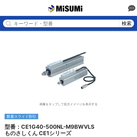
MISUMI
検索
画像をタップして拡大イメージを表示する
数量スライド割引
型番：CE1G40-500NL-M9BWVLS

ものさしくん CE1シリーズ