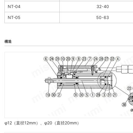
NT-04
32･40
NT-05
50･63
構造
φ12（直径12mm）、φ20（直径20mm）