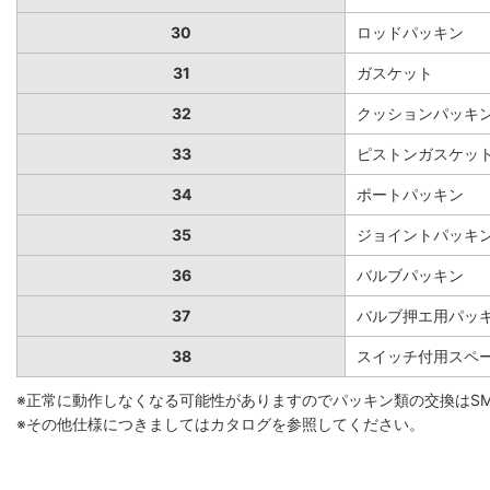
30
ロッドパッキン
31
ガスケット
32
クッションパッキ
33
ピストンガスケッ
34
ポートパッキン
35
ジョイントパッキ
36
バルブパッキン
37
バルブ押エ用パッ
38
スイッチ付用スペ
※正常に動作しなくなる可能性がありますのでパッキン類の交換はS
※その他仕様につきましてはカタログを参照してください。