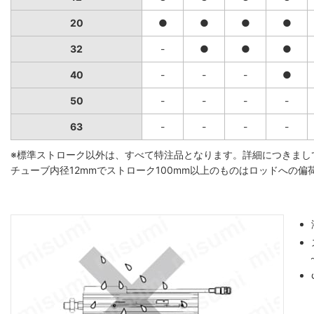
20
●
●
●
●
32
-
●
●
●
40
-
-
-
●
50
-
-
-
-
63
-
-
-
-
※標準ストローク以外は、すべて特注品となります。詳細につきまし
チューブ内径12mmでストローク100mm以上のものはロッドへの