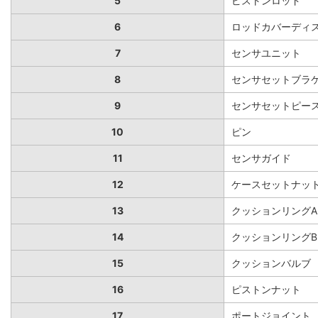
5
ピストンロッド
6
ロッドカバーディ
7
センサユニット
8
センサセットブラ
9
センサセットピースA
10
ピン
11
センサガイド
12
ケースセットナッ
13
クッションリングA
14
クッションリングB
15
クッションバルブ
16
ピストンナット
17
ポートジョイント