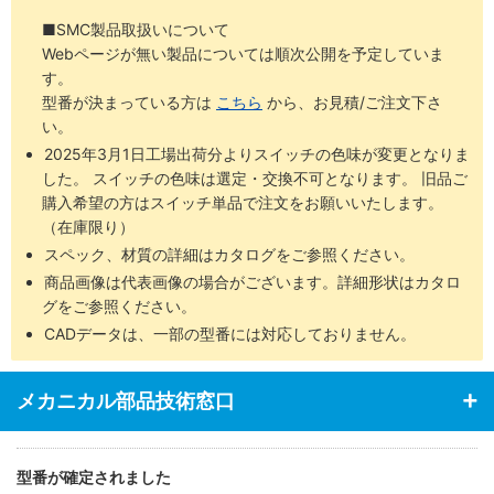
■SMC製品取扱いについて
Webページが無い製品については順次公開を予定していま
す。
型番が決まっている方は
こちら
から、お見積/ご注文下さ
い。
2025年3月1日工場出荷分よりスイッチの色味が変更となりま
した。 スイッチの色味は選定・交換不可となります。 旧品ご
購入希望の方はスイッチ単品で注文をお願いいたします。
（在庫限り）
スペック、材質の詳細はカタログをご参照ください。
商品画像は代表画像の場合がございます。詳細形状はカタロ
グをご参照ください。
CADデータは、一部の型番には対応しておりません。
メカニカル部品技術窓口
型番が確定されました