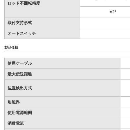
ロッド不回転精度
±2°
取付支持形式
オートスイッチ
製品仕様
使用ケーブル
最大伝送距離
位置検出方式
耐磁界
使用電源範囲
消費電流