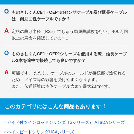
ものさしくんCE1・CEP1のセンサケーブル及び延長ケーブル
は、耐屈曲性ケーブルですか？
定格の曲げ半径（R25）でしゅう動屈曲試験を行い、400万回
以上の寿命を確認しています。
ものさしくんCE1・CEP1シリーズを使用する際、延長ケーブ
ル2本を途中で接続しても良いですか？
可能です。 ただし、ケーブルのシールドが接続部で途切れる
ため、ノイズ等の影響を受けやすくなります。
また、伝送距離は本体ケーブル含めて最大23mです。
このカテゴリにはこんな商品もあります！
ガイド付ツインロッドシリンダ（αシリーズ） ATBDAシリーズ
ハイスピードシリンダHCAシリーズ