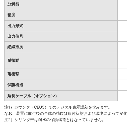
分解能
精度
出力形式
出力信号
絶縁抵抗
耐振動
耐衝撃
保護構造
延長ケーブル（オプション）
注1）カウンタ（CEU5）でのデジタル表示誤差を含みます。
なお、装置に取付後の全体の精度は取付状態および環境によって変
注2）シリンダ部は耐水の保護構造とはなっていません。