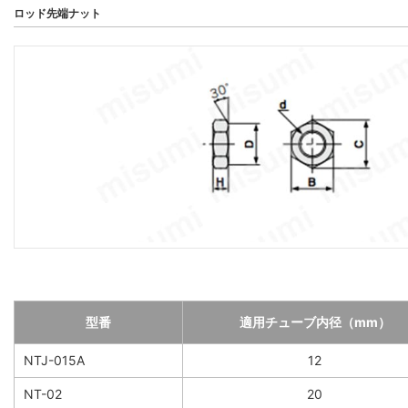
ロッド先端ナット
型番
適用チューブ内径（mm）
NTJ-015A
12
NT-02
20