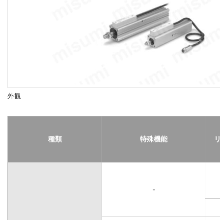
外観
種類
特殊機能
-