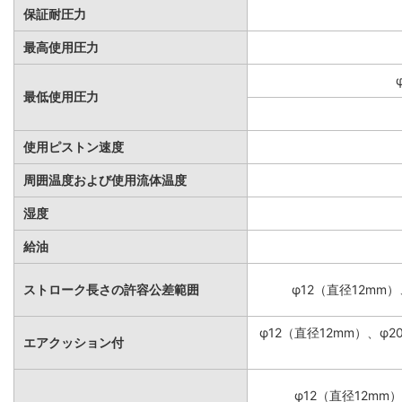
保証耐圧力
最高使用圧力
最低使用圧力
使用ピストン速度
周囲温度および使用流体温度
湿度
給油
ストローク長さの許容公差範囲
φ12（直径12mm）
φ12（直径12mm）、φ
エアクッション付
φ12（直径12mm）