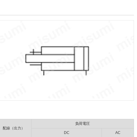
負荷電圧
配線（出力）
DC
AC