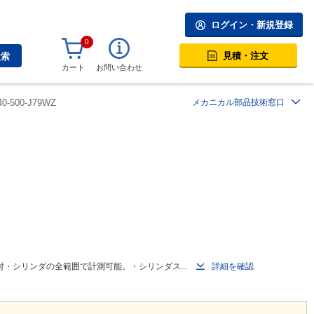
ログイン・新規登録
0
見積・注文
検索
カート
お問い合わせ
0-500-J79WZ
メカニカル部品技術窓口
・シリンダの全範囲で計測可能。・シリンダス...
詳細を確認