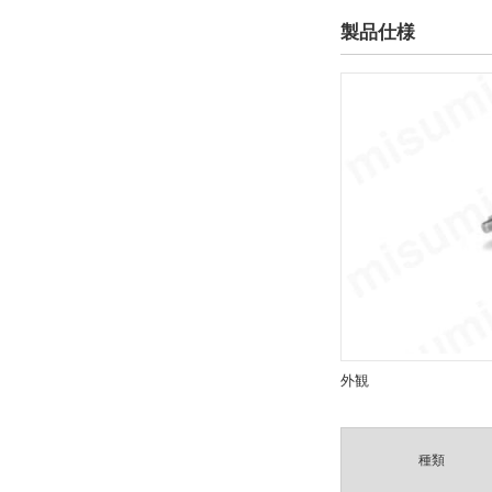
出荷日
製品仕様
すべて
19日以内
外観
種類