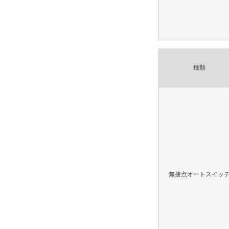
種類
無接点オートスイッ