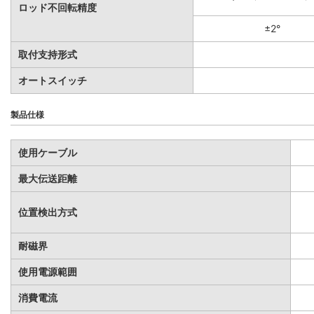
ロッド不回転精度
±2°
取付支持形式
オートスイッチ
製品仕様
使用ケーブル
最大伝送距離
位置検出方式
耐磁界
使用電源範囲
消費電流