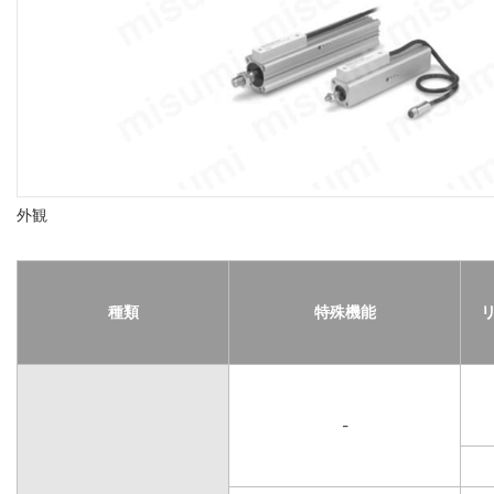
外観
種類
特殊機能
-