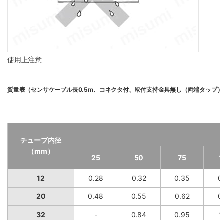
使用上注意
質量表（センサケーブル長0.5m、コネクタ付、取付支持金具無し（両端タップ
チューブ内径
（mm）
25
50
75
12
0.28
0.32
0.35
20
0.48
0.55
0.62
32
-
0.84
0.95