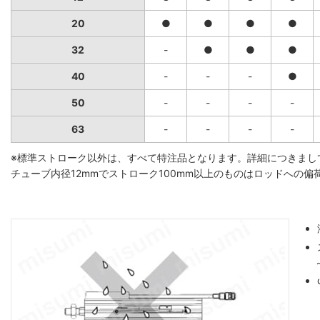
20
●
●
●
●
32
-
●
●
●
40
-
-
-
●
50
-
-
-
-
63
-
-
-
-
※標準ストローク以外は、すべて特注品となります。詳細につきまし
チューブ内径12mmでストローク100mm以上のものはロッドへの