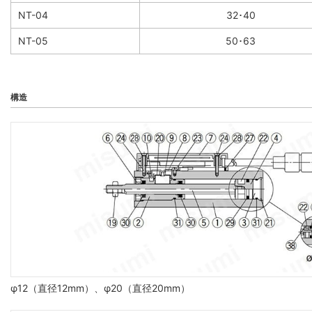
NT-04
32･40
NT-05
50･63
構造
φ12（直径12mm）、φ20（直径20mm）