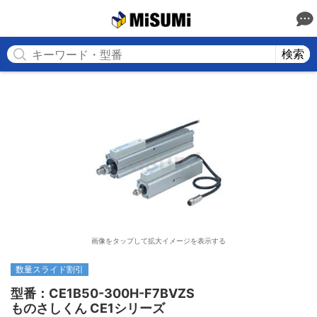
MISUMI
検索
画像をタップして拡大イメージを表示する
数量スライド割引
型番：CE1B50-300H-F7BVZS

ものさしくん CE1シリーズ