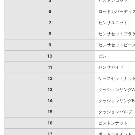
5
ピストンロッド
6
ロッドカバーディ
7
センサユニット
8
センサセットブラ
9
センサセットピースA
10
ピン
11
センサガイド
12
ケースセットナッ
13
クッションリングA
14
クッションリングB
15
クッションバルブ
16
ピストンナット
17
ポートジョイント