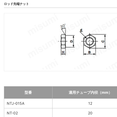
ロッド先端ナット
型番
適用チューブ内径（mm）
NTJ-015A
12
NT-02
20