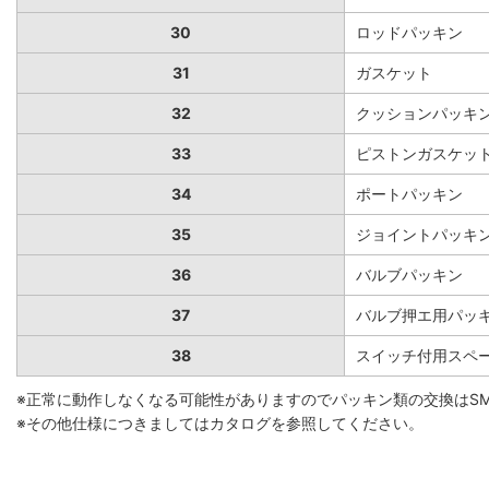
30
ロッドパッキン
31
ガスケット
32
クッションパッキ
33
ピストンガスケッ
34
ポートパッキン
35
ジョイントパッキ
36
バルブパッキン
37
バルブ押エ用パッ
38
スイッチ付用スペ
※正常に動作しなくなる可能性がありますのでパッキン類の交換はS
※その他仕様につきましてはカタログを参照してください。