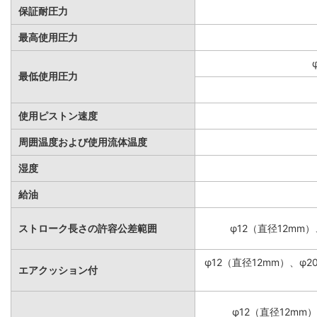
保証耐圧力
最高使用圧力
最低使用圧力
使用ピストン速度
周囲温度および使用流体温度
湿度
給油
ストローク長さの許容公差範囲
φ12（直径12mm）
φ12（直径12mm）、φ
エアクッション付
φ12（直径12mm）