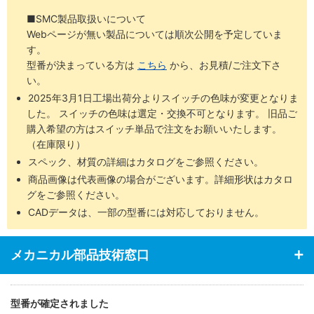
■SMC製品取扱いについて
Webページが無い製品については順次公開を予定していま
す。
型番が決まっている方は
こちら
から、お見積/ご注文下さ
い。
2025年3月1日工場出荷分よりスイッチの色味が変更となりま
した。 スイッチの色味は選定・交換不可となります。 旧品ご
購入希望の方はスイッチ単品で注文をお願いいたします。
（在庫限り）
スペック、材質の詳細はカタログをご参照ください。
商品画像は代表画像の場合がございます。詳細形状はカタロ
グをご参照ください。
CADデータは、一部の型番には対応しておりません。
メカニカル部品技術窓口
型番が確定されました