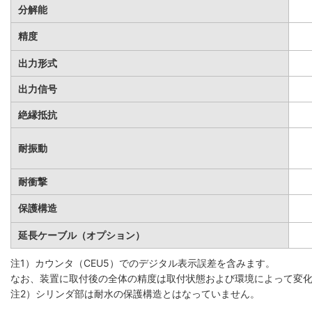
分解能
精度
出力形式
出力信号
絶縁抵抗
耐振動
耐衝撃
保護構造
延長ケーブル（オプション）
注1）カウンタ（CEU5）でのデジタル表示誤差を含みます。
なお、装置に取付後の全体の精度は取付状態および環境によって変
注2）シリンダ部は耐水の保護構造とはなっていません。