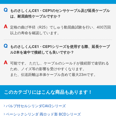
ものさしくんCE1・CEP1のセンサケーブル及び延長ケーブル
は、耐屈曲性ケーブルですか？
定格の曲げ半径（R25）でしゅう動屈曲試験を行い、400万回
以上の寿命を確認しています。
ものさしくんCE1・CEP1シリーズを使用する際、延長ケーブ
ル2本を途中で接続しても良いですか？
可能です。 ただし、ケーブルのシールドが接続部で途切れる
ため、ノイズ等の影響を受けやすくなります。
また、伝送距離は本体ケーブル含めて最大23mです。
このカテゴリにはこんな商品もあります！
バルブ付セルシリンダCAV2シリーズ
ベーシックシリンダ 両ロッド形 BCDシリーズ