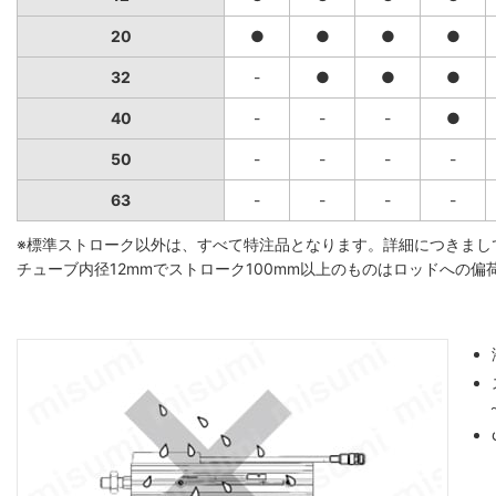
20
●
●
●
●
32
-
●
●
●
40
-
-
-
●
50
-
-
-
-
63
-
-
-
-
※標準ストローク以外は、すべて特注品となります。詳細につきまし
チューブ内径12mmでストローク100mm以上のものはロッドへの