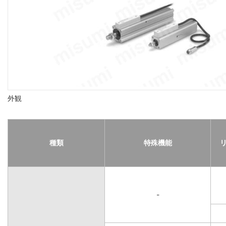
外観
種類
特殊機能
-