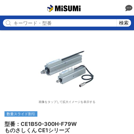
MISUMI
検索
画像をタップして拡大イメージを表示する
数量スライド割引
型番：CE1B50-300H-F79W

ものさしくん CE1シリーズ