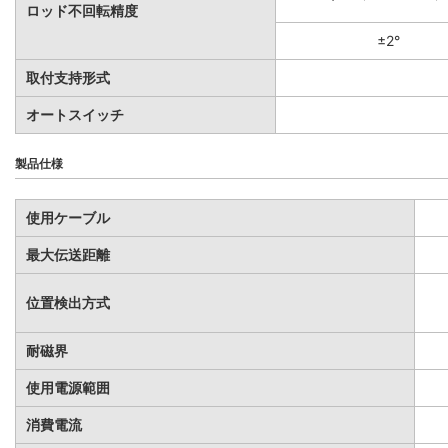
ロッド不回転精度
±2°
取付支持形式
オートスイッチ
製品仕様
使用ケーブル
最大伝送距離
位置検出方式
耐磁界
使用電源範囲
消費電流