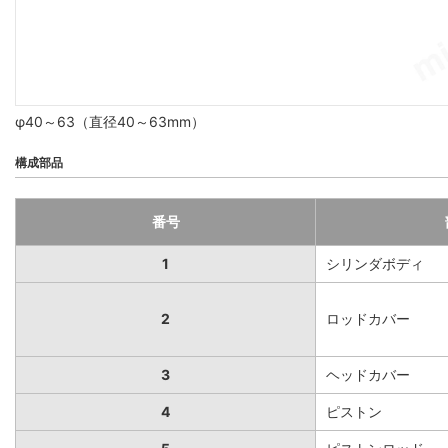
φ40～63（直径40～63mm）
構成部品
番号
1
シリンダボディ
2
ロッドカバー
3
ヘッドカバー
4
ピストン