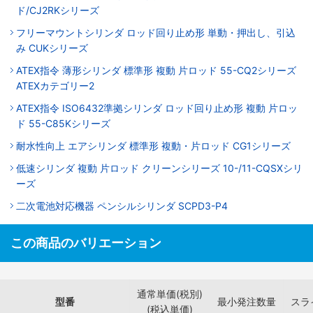
ド/CJ2RKシリーズ
フリーマウントシリンダ ロッド回り止め形 単動・押出し、引込
み CUKシリーズ
ATEX指令 薄形シリンダ 標準形 複動 片ロッド 55-CQ2シリーズ
ATEXカテゴリー2
ATEX指令 ISO6432準拠シリンダ ロッド回り止め形 複動 片ロッ
ド 55-C85Kシリーズ
耐水性向上 エアシリンダ 標準形 複動・片ロッド CG1シリーズ
低速シリンダ 複動 片ロッド クリーンシリーズ 10-/11-CQSXシリ
ーズ
二次電池対応機器 ペンシルシリンダ SCPD3-P4
この商品のバリエーション
通常単価(税別)
型番
最小発注数量
スラ
(税込単価)