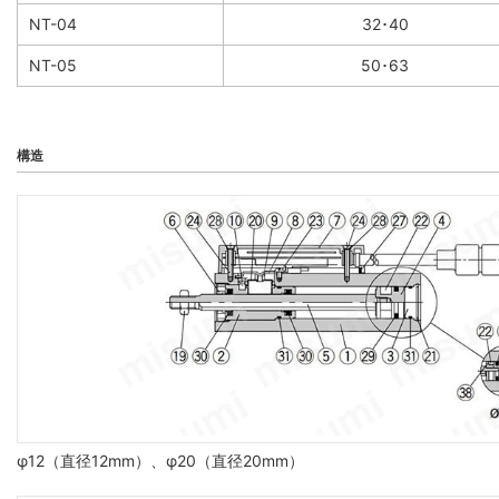
NT-04
32･40
NT-05
50･63
構造
φ12（直径12mm）、φ20（直径20mm）