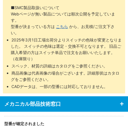
■SMC製品取扱いについて
Webページが無い製品については順次公開を予定していま
す。
型番が決まっている方は
こちら
から、お見積/ご注文下さ
い。
2025年3月1日工場出荷分よりスイッチの色味が変更となりま
した。 スイッチの色味は選定・交換不可となります。 旧品ご
購入希望の方はスイッチ単品で注文をお願いいたします。
（在庫限り）
スペック、材質の詳細はカタログをご参照ください。
商品画像は代表画像の場合がございます。詳細形状はカタロ
グをご参照ください。
CADデータは、一部の型番には対応しておりません。
メカニカル部品技術窓口
型番が確定されました