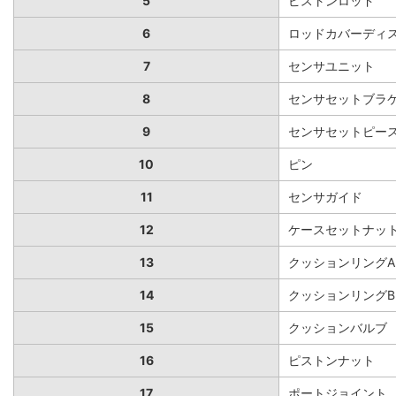
5
ピストンロッド
6
ロッドカバーディ
7
センサユニット
8
センサセットブラ
9
センサセットピースA
10
ピン
11
センサガイド
12
ケースセットナッ
13
クッションリングA
14
クッションリングB
15
クッションバルブ
16
ピストンナット
17
ポートジョイント