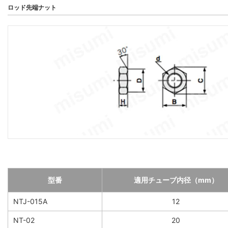
ロッド先端ナット
型番
適用チューブ内径（mm）
NTJ-015A
12
NT-02
20