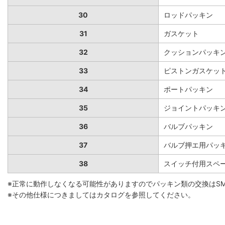
30
ロッドパッキン
31
ガスケット
32
クッションパッキ
33
ピストンガスケッ
34
ポートパッキン
35
ジョイントパッキ
36
バルブパッキン
37
バルブ押エ用パッ
38
スイッチ付用スペ
※正常に動作しなくなる可能性がありますのでパッキン類の交換はS
※その他仕様につきましてはカタログを参照してください。