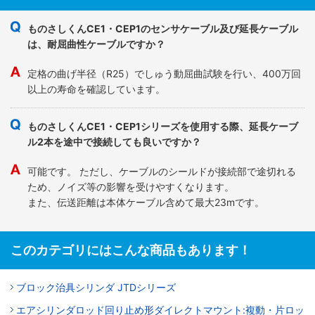
ものさしくんCE1・CEP1のセンサケーブル及び延長ケーブル
は、耐屈曲性ケーブルですか？
定格の曲げ半径（R25）でしゅう動屈曲試験を行い、400万回
以上の寿命を確認しています。
ものさしくんCE1・CEP1シリーズを使用する際、延長ケーブ
ル2本を途中で接続しても良いですか？
可能です。 ただし、ケーブルのシールドが接続部で途切れる
ため、ノイズ等の影響を受けやすくなります。
また、伝送距離は本体ケーブル含めて最大23mです。
このカテゴリにはこんな商品もあります！
ブロック治具シリンダ JTDシリーズ
エアシリンダロッド回り止め形ダイレクトマウント:複動・片ロッ