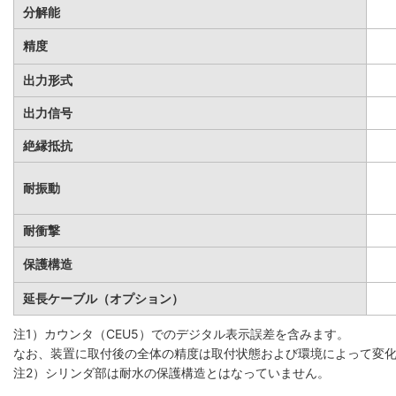
分解能
精度
出力形式
出力信号
絶縁抵抗
耐振動
耐衝撃
保護構造
延長ケーブル（オプション）
注1）カウンタ（CEU5）でのデジタル表示誤差を含みます。
なお、装置に取付後の全体の精度は取付状態および環境によって変
注2）シリンダ部は耐水の保護構造とはなっていません。