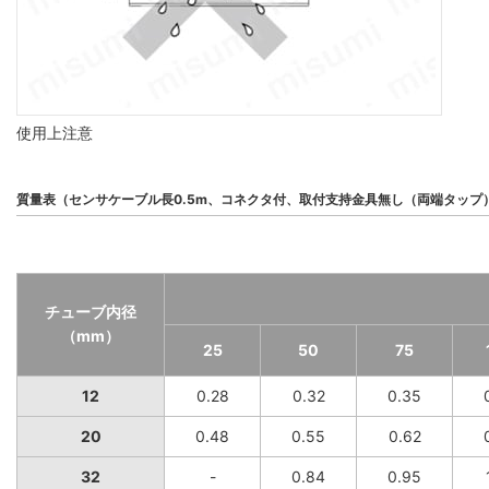
使用上注意
質量表（センサケーブル長0.5m、コネクタ付、取付支持金具無し（両端タップ
チューブ内径
（mm）
25
50
75
12
0.28
0.32
0.35
20
0.48
0.55
0.62
32
-
0.84
0.95