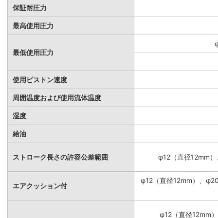
保証耐圧力
最高使用圧力
最低使用圧力
使用ピストン速度
周囲温度および使用流体温度
湿度
給油
ストローク長さの許容公差範囲
φ12（直径12mm）
φ12（直径12mm）、φ
エアクッション付
φ12（直径12mm）