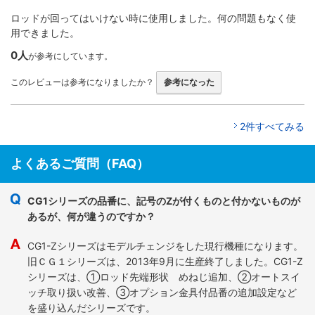
ロッドが回ってはいけない時に使用しました。何の問題もなく使
用できました。
0人
が参考にしています。
このレビューは参考になりましたか？
参考になった
2件すべてみる
よくあるご質問（FAQ）
CG1シリーズの品番に、記号のZが付くものと付かないものが
あるが、何が違うのですか？
CG1-Zシリーズはモデルチェンジをした現行機種になります。
旧ＣＧ１シリーズは、2013年9月に生産終了しました。CG1-Z
シリーズは、①ロッド先端形状 めねじ追加、②オートスイ
ッチ取り扱い改善、③オプション金具付品番の追加設定など
を盛り込んだシリーズです。