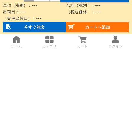
単価（税別）：
---
合計（税別）：
---
出荷日：
---
（税込価格）：
---
（参考出荷日）：
---
今すぐ注文
カートへ追加
ホーム
カテゴリ
カート
ログイン