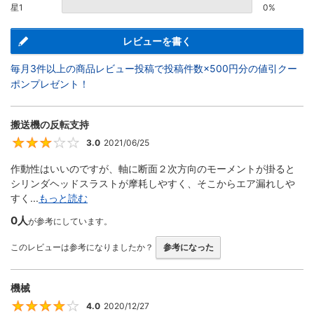
星1
0%
レビューを書く
毎月3件以上の商品レビュー投稿で投稿件数×500円分の値引クー
ポンプレゼント！
搬送機の反転支持
3.0
2021/06/25
3
作動性はいいのですが、軸に断面２次方向のモーメントが掛ると
シリンダヘッドスラストが摩耗しやすく、そこからエア漏れしや
すく...
もっと読む
0人
が参考にしています。
このレビューは参考になりましたか？
参考になった
機械
4.0
2020/12/27
4