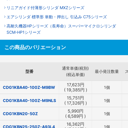
リニアガイド付薄形シリンダ MXZシリーズ
エアシリンダ 標準形 単動・押出し 引込み C75シリーズ
高耐久機器HPシリーズ（長寿命）スーパーマイクロシリンダ
SCM-HP1シリーズ
この商品のバリエーション
通常単価(税別)
型番
最小発注数量
(税込単価)
17,623
円
CDG1KBA40-100Z-M9BW
1個
(
19,385
円
)
15,751
円
CDG1KBA40-100Z-M9NLS
1個
(
17,326
円
)
5,990
円
CDG1KBN20-50Z
1個
(
6,589
円
)
16,362
円
CDG1KBN25-250Z-A93L4
1個