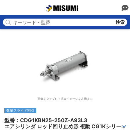
MISUMI
検索
画像をタップして拡大イメージを表示する
数量スライド割引
型番：CDG1KBN25-250Z-A93L3

エアシリンダ ロッド回り止め形 複動 CG1Kシリー