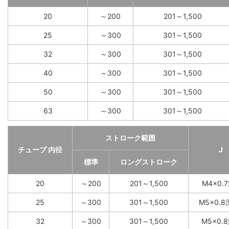
20
～200
201～1,500
25
～300
301～1,500
32
～300
301～1,500
40
～300
301～1,500
50
～300
301～1,500
63
～300
301～1,500
ストローク範囲
チューブ 内径
J
標準
ロングストローク
20
～200
201～1,500
M4×0.
25
～300
301～1,500
M5×0.8
32
～300
301～1,500
M5×0.