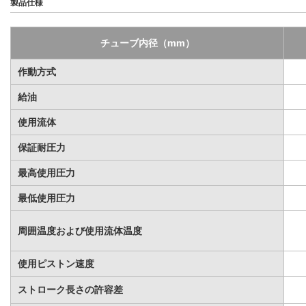
製品仕様
チューブ内径（mm）
作動方式
給油
使用流体
保証耐圧力
最高使用圧力
最低使用圧力
周囲温度および使用流体温度
使用ピストン速度
ストローク長さの許容差