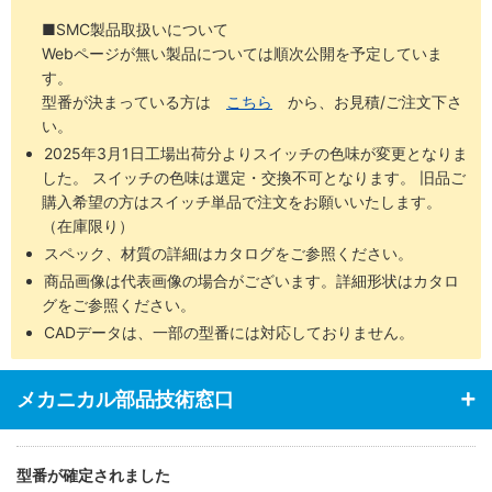
■SMC製品取扱いについて
Webページが無い製品については順次公開を予定していま
す。
型番が決まっている方は
こちら
から、お見積/ご注文下さ
い。
2025年3月1日工場出荷分よりスイッチの色味が変更となりま
した。 スイッチの色味は選定・交換不可となります。 旧品ご
購入希望の方はスイッチ単品で注文をお願いいたします。
（在庫限り）
スペック、材質の詳細はカタログをご参照ください。
商品画像は代表画像の場合がございます。詳細形状はカタロ
グをご参照ください。
CADデータは、一部の型番には対応しておりません。
メカニカル部品技術窓口
型番が確定されました