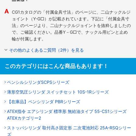
CG1カタログの「付属金具寸法」のページに、二山ナックルジ
ョイント（Y-G□）が記載されています。下記に「付属金具寸
法」のページより、二山ナックルジョイントを抜粋しましたの
で、ご確認ください。品番Y－G□で、ナックル用ピンと止め
輪が付属します。
その他のよくあるご質問（2件）を見る
このカテゴリにはこんな商品もあります！
ペンシルシリンダSCPSシリーズ
薄形空気圧シリンダ スイッチセット 10S-1Rシリーズ
【在庫品】ペンシリンダ PBRシリーズ
ATEX指令 エアシリンダ 標準形 無給油タイプ 55-CS1シリーズ
ATEXカテゴリー2
ストッパシリンダ 取付高さ固定形 二次電池対応 25A-RSQシリー
ズ