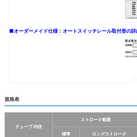
■オーダーメイド仕様：オートスイッチレール取付形の詳
規格表
ストローク範囲
チューブ 内径
標準
ロングストローク