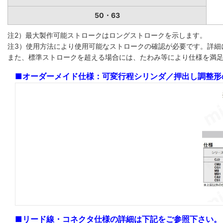
50・63
注2）最大製作可能ストロークはロングストロークを示します。
注3）使用方法により使用可能なストロークの確認が必要です。詳細
また、標準ストロークを超える場合には、たわみ等により仕様を満
■オーダーメイド仕様：可変行程シリンダ／押出し調整形
■リード線・コネクタ仕様の詳細は下記をご参照下さい。