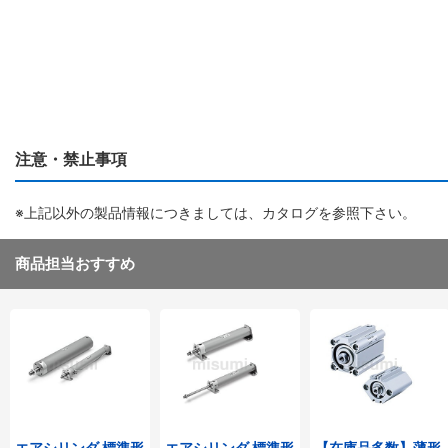
注意・禁止事項
※上記以外の製品情報につきましては、カタログを参照下さい。
商品担当おすすめ
エアシリンダ 標準形
エアシリンダ 標準形
【在庫品多数】薄形