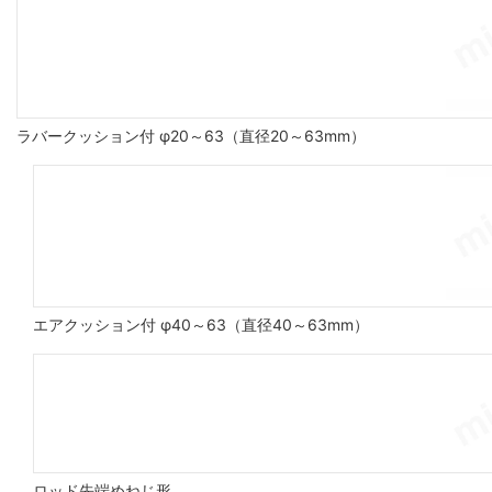
ラバークッション付 φ20～63（直径20～63mm）
エアクッション付 φ40～63（直径40～63mm）
ロッド先端めねじ形