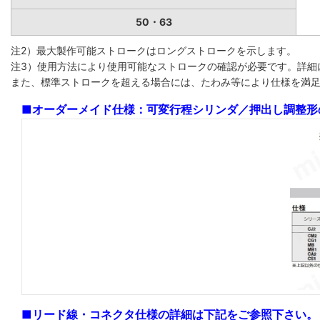
50・63
注2）最大製作可能ストロークはロングストロークを示します。
注3）使用方法により使用可能なストロークの確認が必要です。詳細
また、標準ストロークを超える場合には、たわみ等により仕様を満
■オーダーメイド仕様：可変行程シリンダ／押出し調整形
■リード線・コネクタ仕様の詳細は下記をご参照下さい。