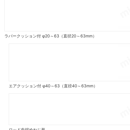
ラバークッション付 φ20～63（直径20～63mm）
エアクッション付 φ40～63（直径40～63mm）
ロッド先端めねじ形