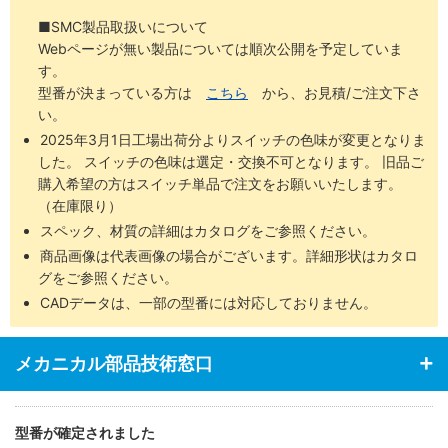
■SMC製品取扱いについて
Webページが無い製品については順次公開を予定していま
す。
型番が決まっている方は
こちら
から、お見積/ご注文下さ
い。
2025年3月1日工場出荷分よりスイッチの色味が変更となりま
した。 スイッチの色味は選定・交換不可となります。 旧品ご
購入希望の方はスイッチ単品で注文をお願いいたします。
（在庫限り）
スペック、材質の詳細はカタログをご参照ください。
商品画像は代表画像の場合がございます。詳細形状はカタロ
グをご参照ください。
CADデータは、一部の型番には対応しておりません。
メカニカル部品技術窓口
型番が確定されました