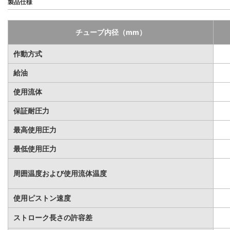
製品仕様
チューブ内径（mm）
作動方式
給油
使用流体
保証耐圧力
最高使用圧力
最低使用圧力
周囲温度および使用流体温度
使用ピストン速度
ストローク長さの許容差