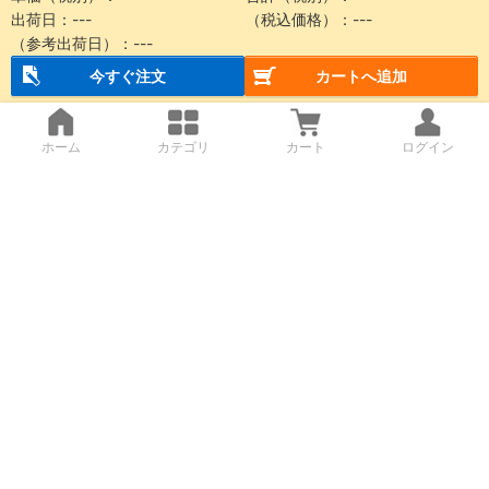
出荷日：
---
（税込価格）：
---
（参考出荷日）：
---
今すぐ注文
カートへ追加
ホーム
カテゴリ
カート
ログイン