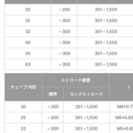
20
～200
201～1,500
25
～300
301～1,500
32
～300
301～1,500
40
～300
301～1,500
50
～300
301～1,500
63
～300
301～1,500
ストローク範囲
チューブ 内径
J
標準
ロングストローク
20
～200
201～1,500
M4×0.
25
～300
301～1,500
M5×0.8
32
～300
301～1,500
M5×0.