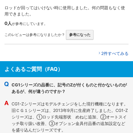
ロッドが回ってはいけない時に使用しました。何の問題もなく使
用できました。
0人
が参考にしています。
このレビューは参考になりましたか？
参考になった
2件すべてみる
よくあるご質問（FAQ）
CG1シリーズの品番に、記号のZが付くものと付かないものが
あるが、何が違うのですか？
CG1-Zシリーズはモデルチェンジをした現行機種になります。
旧ＣＧ１シリーズは、2013年9月に生産終了しました。CG1-Z
シリーズは、①ロッド先端形状 めねじ追加、②オートスイ
ッチ取り扱い改善、③オプション金具付品番の追加設定など
を盛り込んだシリーズです。