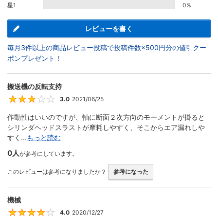
星1
0%
レビューを書く
毎月3件以上の商品レビュー投稿で投稿件数×500円分の値引クー
ポンプレゼント！
搬送機の反転支持
3.0
2021/06/25
3
作動性はいいのですが、軸に断面２次方向のモーメントが掛ると
シリンダヘッドスラストが摩耗しやすく、そこからエア漏れしや
すく...
もっと読む
0人
が参考にしています。
このレビューは参考になりましたか？
参考になった
機械
4.0
2020/12/27
4