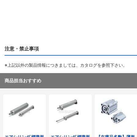
注意・禁止事項
※上記以外の製品情報につきましては、カタログを参照下さい。
商品担当おすすめ
エアシリンダ 標準形
エアシリンダ 標準形
【在庫品多数】薄形