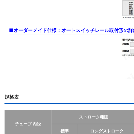
■オーダーメイド仕様：オートスイッチレール取付形の詳
規格表
ストローク範囲
チューブ 内径
標準
ロングストローク