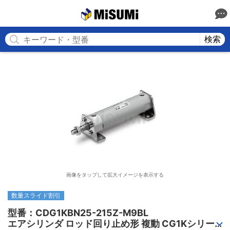
MISUMI
検索
画像をタップして拡大イメージを表示する
数量スライド割引
型番：CDG1KBN25-215Z-M9BL

エアシリンダ ロッド回り止め形 複動 CG1Kシリー