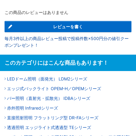
この商品のレビューはありません
レビューを書く
毎月3件以上の商品レビュー投稿で投稿件数×500円分の値引クー
ポンプレゼント！
このカテゴリにはこんな商品もあります！
LEDドーム照明（面発光） LDM2シリーズ
エッジ式バックライト OPEM-H／OPEMシリーズ
バー照明（直射光・拡散光） IDBAシリーズ
赤外照明 Infraredシリーズ
直接照射照明 フラットリング型 DR-FAシリーズ
透過照明 エッジライト式透過型 TEシリーズ