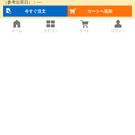
（参考出荷日）：
---
今すぐ注文
カートへ追加
ホーム
カテゴリ
カート
ログイン