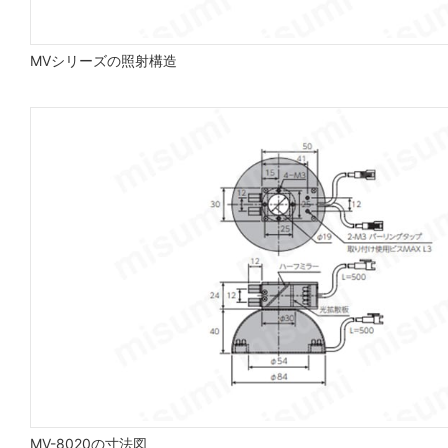
MVシリーズの照射構造
MV-8020の寸法図