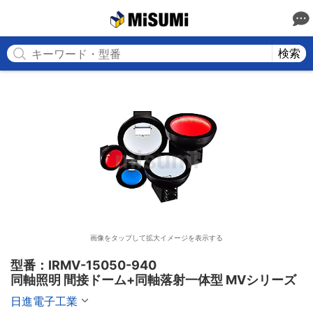
MISUMI
検索
画像をタップして拡大イメージを表示する
型番：IRMV-15050-940

同軸照明 間接ドーム+同軸落射一体型 MVシリーズ
日進電子工業