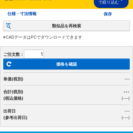
で絞り込む
仕様・寸法情報
保存
類似品を再検索
※CADデータはPCでダウンロードできます
ご注文数：
価格を確認
単価(税別)
---
合計(税別)
---
(税込価格)
(
---
)
出荷日
---
(参考出荷日)
(---)