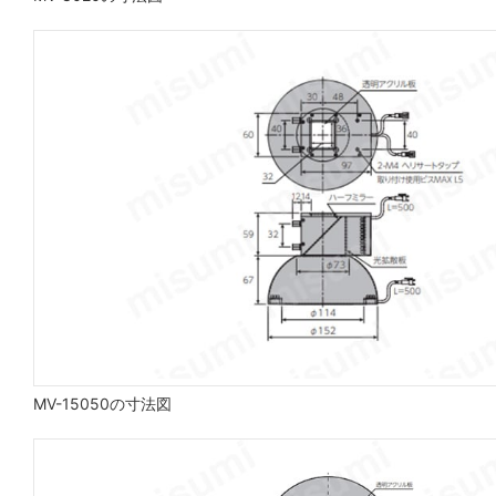
MV-15050の寸法図