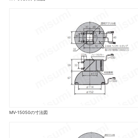
MV-15050の寸法図