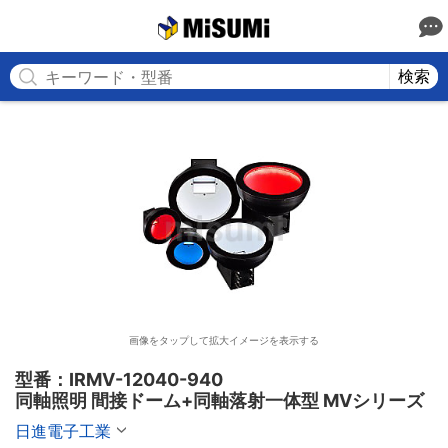
MISUMI
検索
画像をタップして拡大イメージを表示する
型番：IRMV-12040-940

同軸照明 間接ドーム+同軸落射一体型 MVシリーズ
日進電子工業