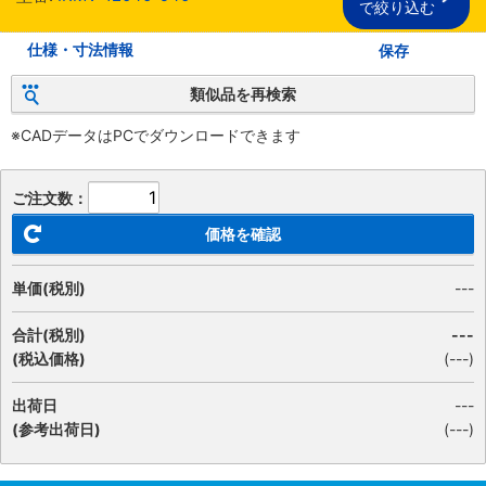
で絞り込む
仕様・寸法情報
保存
類似品を再検索
※CADデータはPCでダウンロードできます
ご注文数：
価格を確認
単価(税別)
---
合計(税別)
---
(税込価格)
(
---
)
出荷日
---
(参考出荷日)
(---)