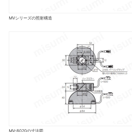
MVシリーズの照射構造
MV-8020の寸法図