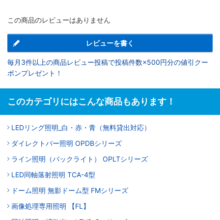
この商品のレビューはありません
レビューを書く
毎月3件以上の商品レビュー投稿で投稿件数×500円分の値引クー
ポンプレゼント！
このカテゴリにはこんな商品もあります！
LEDリング照明_白・赤・青（無料貸出対応）
ダイレクトバー照明 OPDBシリーズ
ライン照明（バックライト） OPLTシリーズ
LED同軸落射照明 TCA-4型
ドーム照明 無影ドーム型 FMシリーズ
画像処理専用照明 【FL】