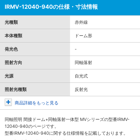
IRMV-12040-940の仕様・寸法情報
光種類
赤外線
本体種類
ドーム形
発光色
-
照射方向
同軸落射
光源
自光式
照射光種類
反射光
商品詳細をもっと見る
同軸照明 間接ドーム+同軸落射一体型 MVシリーズ
の型番IRMV-
12040-940のページです。
型番IRMV-12040-940に関する仕様情報を記載しております。