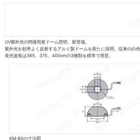
UV紫外光の間接照射ドーム照明、新登場。
紫外光を効率よく反射するアルミ製ドームを新たに採用。従来の白
発光波長は365、375、400nmの3種類を標準で用意。
KM-80の寸法図