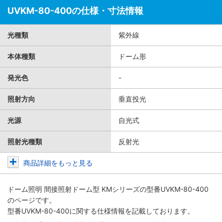
UVKM-80-400の仕様・寸法情報
光種類
紫外線
本体種類
ドーム形
発光色
-
照射方向
垂直投光
光源
自光式
照射光種類
反射光
商品詳細をもっと見る
ドーム照明 間接照射ドーム型 KMシリーズ
の型番UVKM-80-400
のページです。
型番UVKM-80-400に関する仕様情報を記載しております。