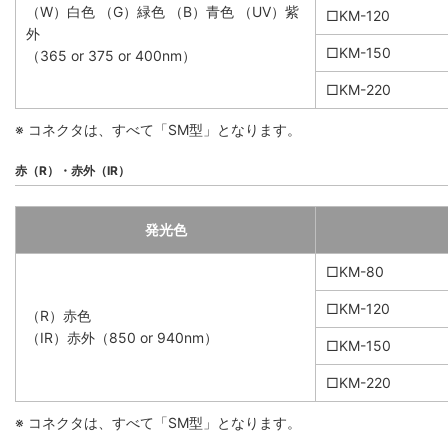
（W）白色 （G）緑色 （B）青色 （UV）紫
□KM-120
外
□KM-150
（365 or 375 or 400nm）
□KM-220
※ コネクタは、すべて「SM型」となります。
赤（R）・赤外（IR）
発光色
□KM-80
□KM-120
（R）赤色
（IR）赤外（850 or 940nm）
□KM-150
□KM-220
※ コネクタは、すべて「SM型」となります。