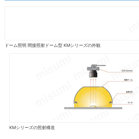
ドーム照明 間接照射ドーム型 KMシリーズの外観
KMシリーズの照射構造