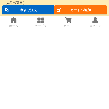
（参考出荷日）：
---
今すぐ注文
カートへ追加
ホーム
カテゴリ
カート
ログイン