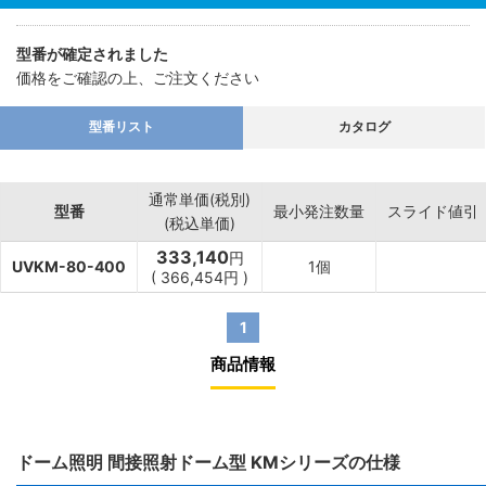
型番が確定されました
価格をご確認の上、ご注文ください
型番リスト
カタログ
通常単価(税別)
型番
最小発注数量
スライド値引
(税込単価)
333,140
円
UVKM-80-400
1個
(
366,454
円
)
1
商品情報
ドーム照明 間接照射ドーム型 KMシリーズの仕様