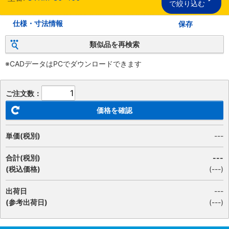
で絞り込む
仕様・寸法情報
保存
類似品を再検索
※CADデータはPCでダウンロードできます
ご注文数：
価格を確認
単価(税別)
---
合計(税別)
---
(税込価格)
(
---
)
出荷日
---
(参考出荷日)
(---)