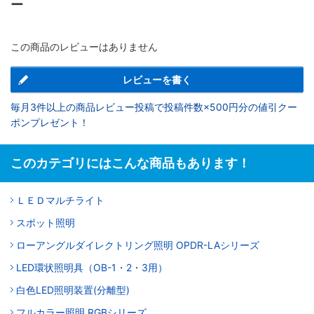
ー
この商品のレビューはありません
レビューを書く
毎月3件以上の商品レビュー投稿で投稿件数×500円分の値引クー
ポンプレゼント！
このカテゴリにはこんな商品もあります！
ＬＥＤマルチライト
スポット照明
ローアングルダイレクトリング照明 OPDR-LAシリーズ
LED環状照明具（OB-1・2・3用）
白色LED照明装置(分離型)
フルカラー照明 RGBシリーズ