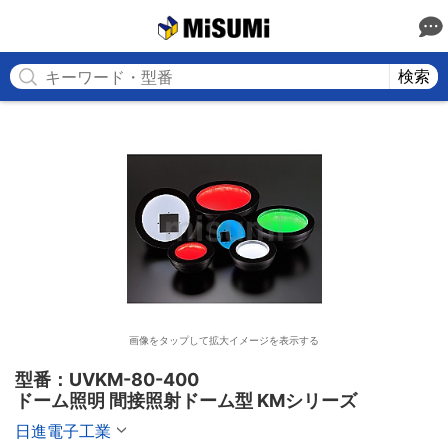
MISUMI
検索
画像をタップして拡大イメージを表示する
型番：UVKM-80-400

ドーム照明 間接照射ドーム型 KMシリーズ
日進電子工業