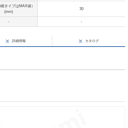
伸縮タイプはMAX値）
30
(mm)
-
-
詳細情報
カタログ