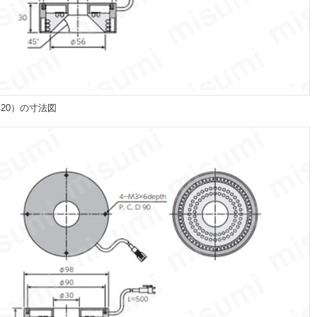
R（20）の寸法図