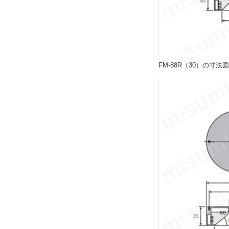
FM-88R（30）の寸法図