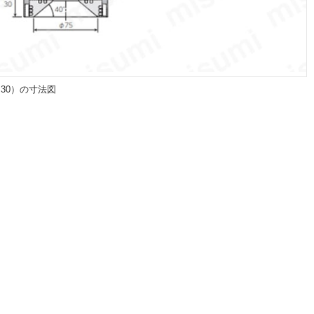
R（30）の寸法図