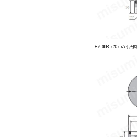
FM-68R（20）の寸法図