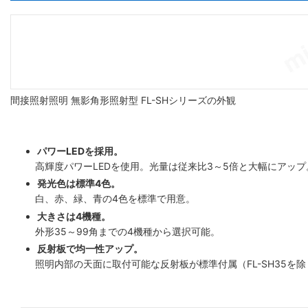
間接照射照明 無影角形照射型 FL-SHシリーズの外観
パワーLEDを採用。
高輝度パワーLEDを使用。光量は従来比3～5倍と大幅にアップ
発光色は標準4色。
白、赤、緑、青の4色を標準で用意。
大きさは4機種。
外形35～99角までの4機種から選択可能。
反射板で均一性アップ。
照明内部の天面に取付可能な反射板が標準付属（FL-SH35を