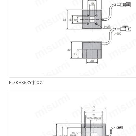
FL-SH35の寸法図