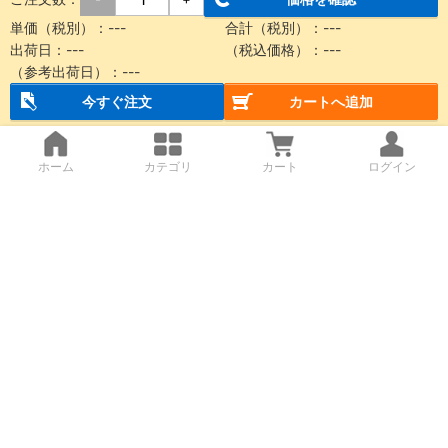
単価（税別）：
---
合計（税別）：
---
出荷日：
---
（税込価格）：
---
（参考出荷日）：
---
今すぐ注文
カートへ追加
ホーム
カテゴリ
カート
ログイン