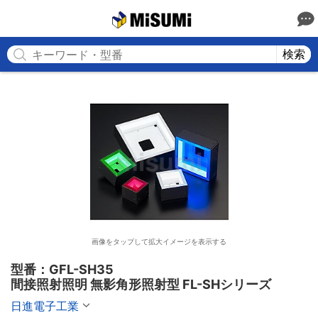
MISUMI
検索
画像をタップして拡大イメージを表示する
型番：GFL-SH35

間接照射照明 無影角形照射型 FL-SHシリーズ
日進電子工業