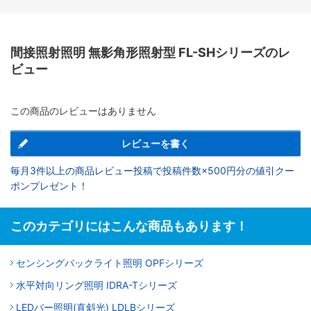
間接照射照明 無影角形照射型 FL-SHシリーズのレ
ビュー
この商品のレビューはありません
レビューを書く
毎月3件以上の商品レビュー投稿で投稿件数×500円分の値引クー
ポンプレゼント！
このカテゴリにはこんな商品もあります！
センシングバックライト照明 OPFシリーズ
水平対向リング照明 IDRA-Tシリーズ
LEDバー照明(直斜光) LDLBシリーズ