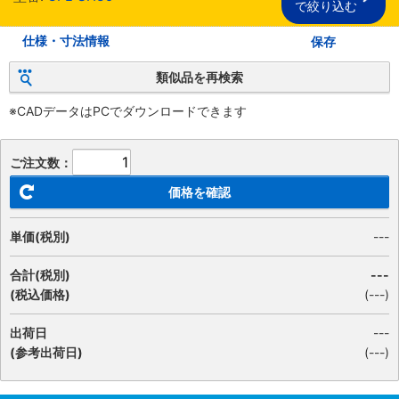
で絞り込む
仕様・寸法情報
保存
類似品を再検索
※CADデータはPCでダウンロードできます
ご注文数：
価格を確認
単価(税別)
---
合計(税別)
---
(税込価格)
(
---
)
出荷日
---
(参考出荷日)
(---)