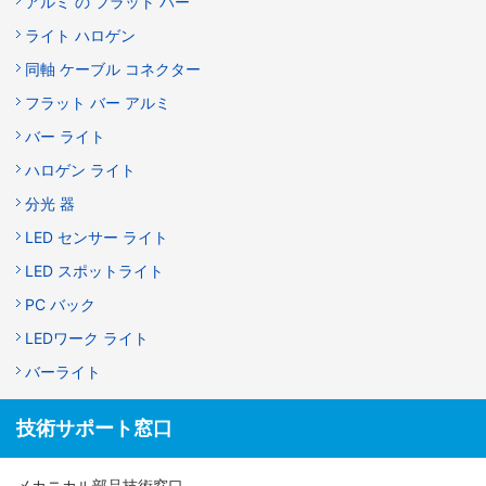
アルミ の フラット バー
ライト ハロゲン
同軸 ケーブル コネクター
フラット バー アルミ
バー ライト
ハロゲン ライト
分光 器
LED センサー ライト
LED スポットライト
PC バック
LEDワーク ライト
バーライト
技術サポート窓口
メカニカル部品技術窓口