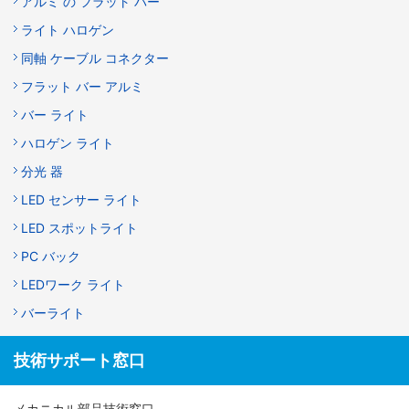
アルミ の フラット バー
ライト ハロゲン
同軸 ケーブル コネクター
フラット バー アルミ
バー ライト
ハロゲン ライト
分光 器
LED センサー ライト
LED スポットライト
PC バック
LEDワーク ライト
バーライト
技術サポート窓口
メカニカル部品技術窓口