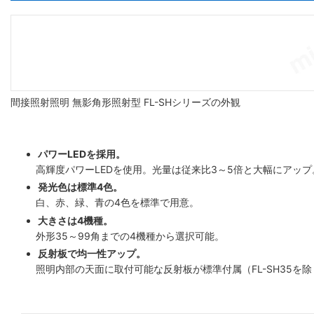
間接照射照明 無影角形照射型 FL-SHシリーズの外観
パワーLEDを採用。
高輝度パワーLEDを使用。光量は従来比3～5倍と大幅にアップ
発光色は標準4色。
白、赤、緑、青の4色を標準で用意。
大きさは4機種。
外形35～99角までの4機種から選択可能。
反射板で均一性アップ。
照明内部の天面に取付可能な反射板が標準付属（FL-SH35を