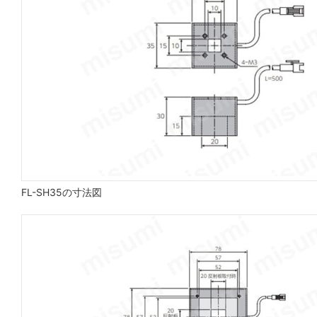
FL-SH35の寸法図