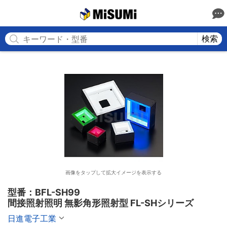
MISUMI
検索
画像をタップして拡大イメージを表示する
型番：BFL-SH99

間接照射照明 無影角形照射型 FL-SHシリーズ
日進電子工業