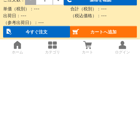
単価（税別）：
---
合計（税別）：
---
出荷日：
---
（税込価格）：
---
（参考出荷日）：
---
今すぐ注文
カートへ追加
ホーム
カテゴリ
カート
ログイン