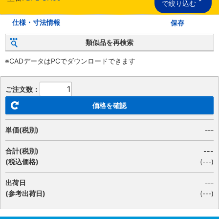
で絞り込む
仕様・寸法情報
保存
類似品を再検索
※CADデータはPCでダウンロードできます
ご注文数：
価格を確認
単価(税別)
---
合計(税別)
---
(税込価格)
(
---
)
出荷日
---
(参考出荷日)
(---)