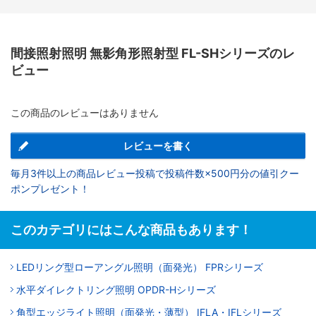
間接照射照明 無影角形照射型 FL-SHシリーズのレ
ビュー
この商品のレビューはありません
レビューを書く
毎月3件以上の商品レビュー投稿で投稿件数×500円分の値引クー
ポンプレゼント！
このカテゴリにはこんな商品もあります！
LEDリング型ローアングル照明（面発光） FPRシリーズ
水平ダイレクトリング照明 OPDR-Hシリーズ
角型エッジライト照明（面発光・薄型） IFLA・IFLシリーズ