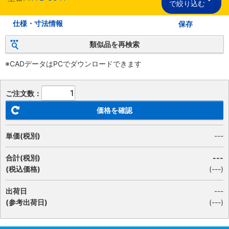
で絞り込む
仕様・寸法情報
保存
類似品を再検索
※CADデータはPCでダウンロードできます
ご注文数：
価格を確認
単価(税別)
---
合計(税別)
---
(税込価格)
(
---
)
出荷日
---
(参考出荷日)
(---)