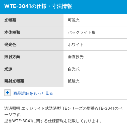
WTE-3041の仕様・寸法情報
光種類
可視光
本体種類
バックライト形
発光色
ホワイト
照射方向
垂直投光
光源
自光式
照射光種類
拡散光
商品詳細をもっと見る
透過照明 エッジライト式透過型 TEシリーズ
の型番WTE-3041のペ
ージです。
型番WTE-3041に関する仕様情報を記載しております。