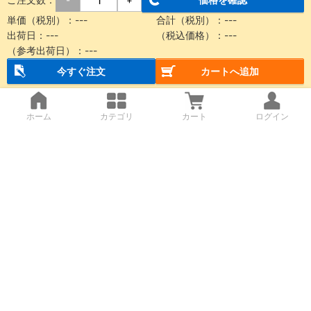
単価（税別）：
---
合計（税別）：
---
出荷日：
---
（税込価格）：
---
（参考出荷日）：
---
今すぐ注文
カートへ追加
ホーム
カテゴリ
カート
ログイン