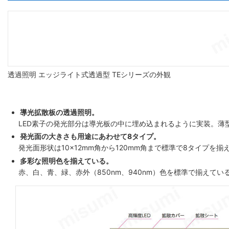
透過照明 エッジライト式透過型 TEシリーズの外観
導光拡散板の透過照明。
LED素子の発光部分は導光板の中に埋め込まれるように実装。薄
発光面の大きさも用途にあわせて8タイプ。
発光面形状は10×12mm角から120mm角まで標準で8タイプ
多彩な照明色を揃えている。
赤、白、青、緑、赤外（850nm、940nm）色を標準で揃えて