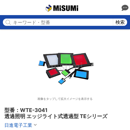
MISUMI
検索
画像をタップして拡大イメージを表示する
型番：WTE-3041

透過照明 エッジライト式透過型 TEシリーズ
日進電子工業