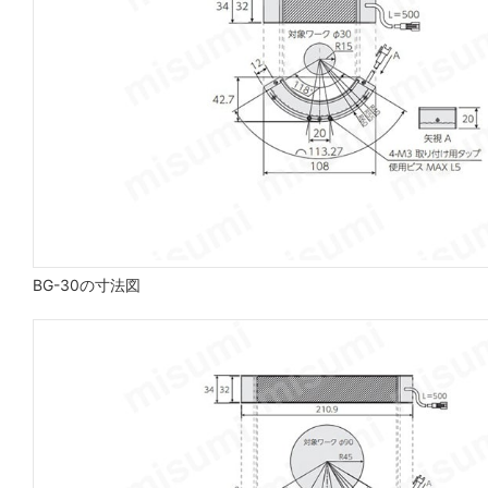
BG-30の寸法図