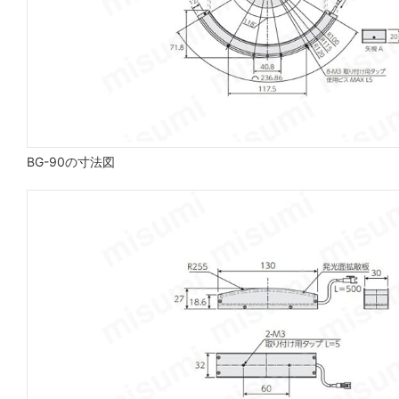
BG-90の寸法図