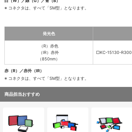
白（W）／緑（G）／青（B）
※ コネクタは、すべて「SM型」となります。
発光色
（R）赤色
（IR）赤外
□KC-15130-R300
（850nm）
赤（R）／赤外（IR）
※ コネクタは、すべて「SM型」となります。
商品担当おすすめ