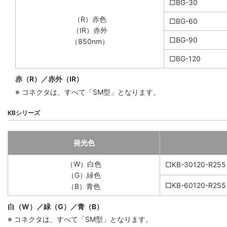
□BG-30
（R）赤色
□BG-60
（IR）赤外
□BG-90
（850nm）
□BG-120
赤（R）／赤外（IR）
※ コネクタは、すべて「SM型」となります。
KBシリーズ
発光色
（W）白色
□KB-30120-R255
（G）緑色
□KB-60120-R255
（B）青色
白（W）／緑（G）／青（B）
※ コネクタは、すべて「SM型」となります。