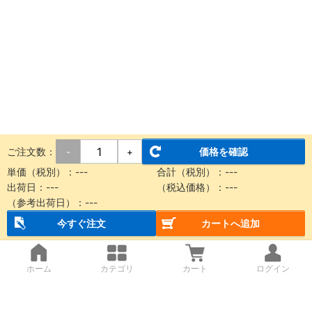
ご注文数：
価格を確認
-
+
単価（税別）：
---
合計（税別）：
---
出荷日：
---
（税込価格）：
---
（参考出荷日）：
---
今すぐ注文
カートへ追加
ホーム
カテゴリ
カート
ログイン