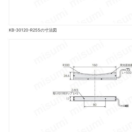
KB-30120-R255の寸法図