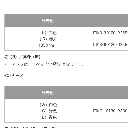
発光色
（R）赤色
□KB-30120-R255
（IR）赤外
□KB-60120-R255
（850nm）
赤（R）／赤外（IR）
※ コネクタは、すべて「SM型」となります。
KCシリーズ
発光色
（W）白色
（G）緑色
□KC-15130-R300
（B）青色