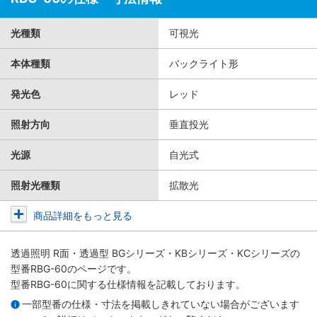
光種類
可視光
本体種類
バックライト形
発光色
レッド
照射方向
垂直投光
光源
自光式
照射光種類
拡散光
商品詳細をもっと見る
透過照明 R面・透過型 BGシリーズ・KBシリーズ・KCシリーズ
の
型番RBG-60のページです。
型番RBG-60に関する仕様情報を記載しております。
一部型番の仕様・寸法を掲載しきれていない場合がございます