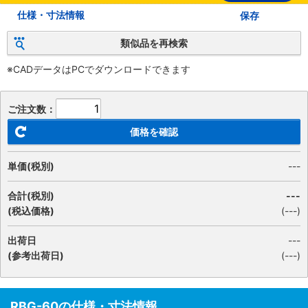
仕様・寸法情報
保存
類似品を再検索
※CADデータはPCでダウンロードできます
ご注文数：
価格を確認
単価(税別)
---
合計(税別)
---
(税込価格)
(
---
)
出荷日
---
(参考出荷日)
(---)
RBG-60の仕様・寸法情報