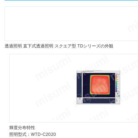
透過照明 直下式透過照明 スクエア型 TDシリーズの外観
輝度分布特性
照明型式：WTD-C2020