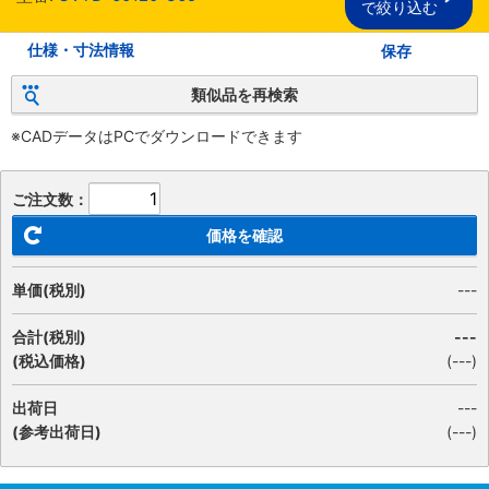
で絞り込む
仕様・寸法情報
保存
類似品を再検索
※CADデータはPCでダウンロードできます
ご注文数：
価格を確認
単価(税別)
---
合計(税別)
---
(税込価格)
(
---
)
出荷日
---
(参考出荷日)
(---)