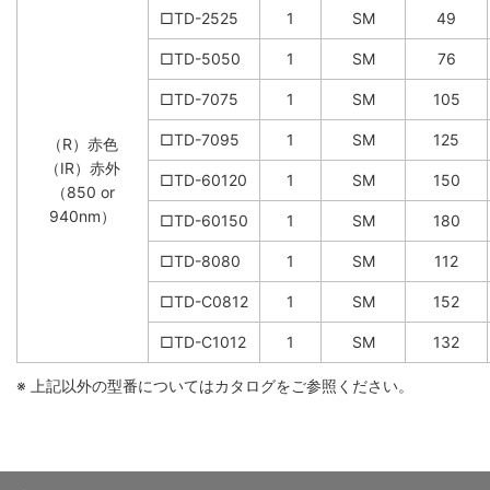
□TD-2525
1
SM
49
□TD-5050
1
SM
76
□TD-7075
1
SM
105
□TD-7095
1
SM
125
（R）赤色
（IR）赤外
□TD-60120
1
SM
150
（850 or
940nm）
□TD-60150
1
SM
180
□TD-8080
1
SM
112
□TD-C0812
1
SM
152
□TD-C1012
1
SM
132
※ 上記以外の型番についてはカタログをご参照ください。