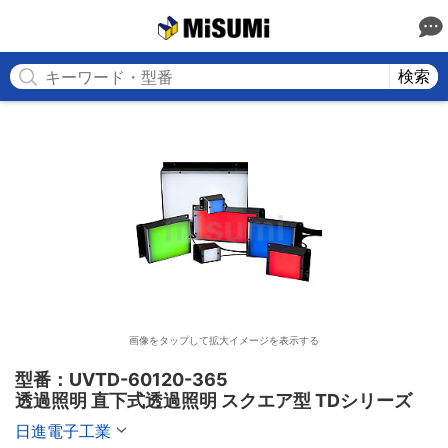
MISUMI
検索
画像をタップして拡大イメージを表示する
型番：UVTD-60120-365

透過照明 直下式透過照明 スクエア型 TDシリーズ
日進電子工業