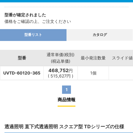
型番が確定されました
価格をご確認の上、ご注文ください
型番リスト
カタログ
通常単価(税別)
型番
最小発注数量
スライド値
(税込単価)
468,752
円
UVTD-60120-365
1個
(
515,627
円
)
1
商品情報
透過照明 直下式透過照明 スクエア型 TDシリーズの仕様