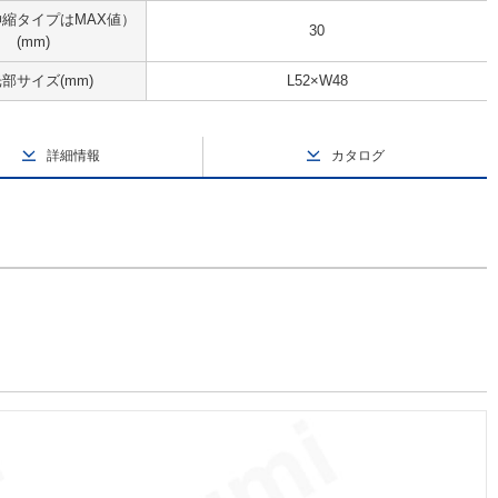
伸縮タイプはMAX値）
30
(mm)
部サイズ(mm)
L52×W48
詳細情報
カタログ