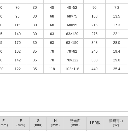
50
70
30
48
48×52
90
7.2
70
95
30
68
68×75
168
13.5
70
115
30
68
68×95
216
17.3
65
140
30
63
63×120
276
22.1
65
170
30
63
63×150
348
28.0
80
102
35
78
78×82
240
19.4
80
142
35
78
78×122
360
29.0
20
122
35
118
102×118
440
35.4
E
F
G
H
発光面
消費電力
LED数
（mm）
（mm）
（mm）
（mm）
（mm）
（W）