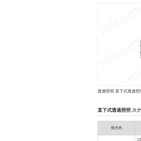
透過照明 直下式透過照
直下式透過照明 ス
発光色
□