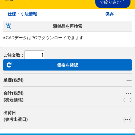
で絞り込む
仕様・寸法情報
保存
類似品を再検索
※CADデータはPCでダウンロードできます
ご注文数：
価格を確認
単価(税別)
---
合計(税別)
---
(税込価格)
(
---
)
出荷日
---
(参考出荷日)
(---)