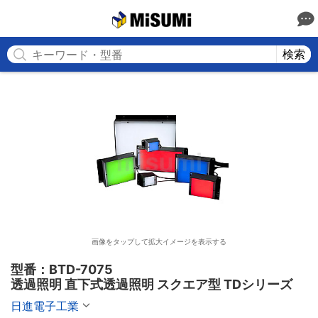
MISUMI
検索
画像をタップして拡大イメージを表示する
型番：BTD-7075

透過照明 直下式透過照明 スクエア型 TDシリーズ
日進電子工業