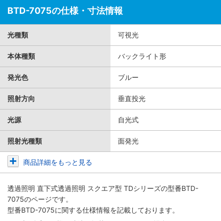
BTD-7075の仕様・寸法情報
光種類
可視光
本体種類
バックライト形
発光色
ブルー
照射方向
垂直投光
光源
自光式
照射光種類
面発光
商品詳細をもっと見る
透過照明 直下式透過照明 スクエア型 TDシリーズ
の型番BTD-
7075のページです。
型番BTD-7075に関する仕様情報を記載しております。