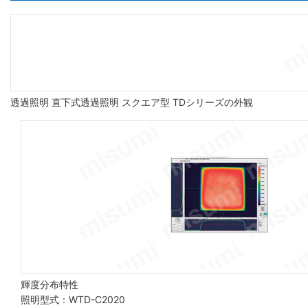
透過照明 直下式透過照明 スクエア型 TDシリーズの外観
輝度分布特性
照明型式：WTD-C2020