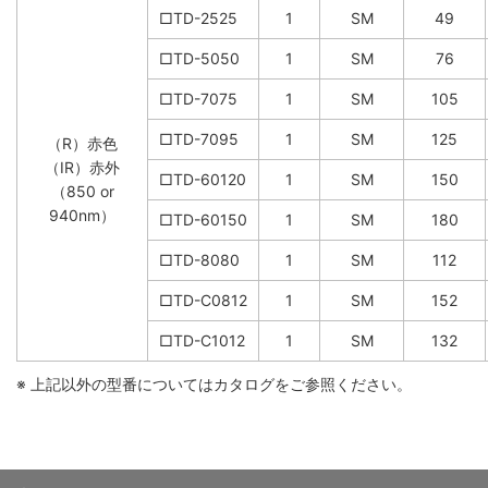
□TD-2525
1
SM
49
□TD-5050
1
SM
76
□TD-7075
1
SM
105
□TD-7095
1
SM
125
（R）赤色
（IR）赤外
□TD-60120
1
SM
150
（850 or
940nm）
□TD-60150
1
SM
180
□TD-8080
1
SM
112
□TD-C0812
1
SM
152
□TD-C1012
1
SM
132
※ 上記以外の型番についてはカタログをご参照ください。