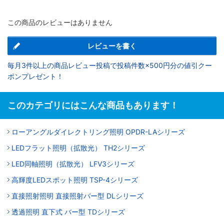
この商品のレビューはありません
レビューを書く
毎月3件以上の商品レビュー投稿で投稿件数×500円分の値引クー
ポンプレゼント！
このカテゴリにはこんな商品もあります！
ローアングルダイレクトリング照明 OPDR-LAシリーズ
LEDフラット照明（拡散光） TH2シリーズ
LED同軸照明（拡散光） LFV3シリーズ
高輝度LEDスポット照明 TSP-4シリーズ
直接照射照明 直接照射バー型 DLシリーズ
透過照明 直下式 バー型 TDシリーズ