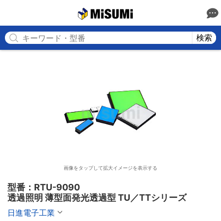
MISUMI
検索
画像をタップして拡大イメージを表示する
型番：RTU-9090

透過照明 薄型面発光透過型 TU／TTシリーズ
日進電子工業