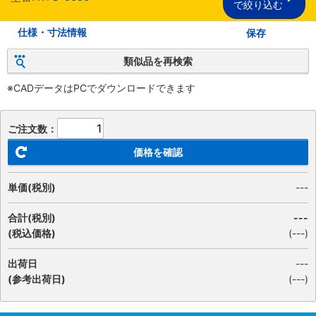
で絞り込む
仕様・寸法情報
保存
類似品を再検索
※CADデータはPCでダウンロードできます
ご注文数：
価格を確認
単価(税別)
---
合計(税別)
---
(税込価格)
(
---
)
出荷日
---
(参考出荷日)
(---)