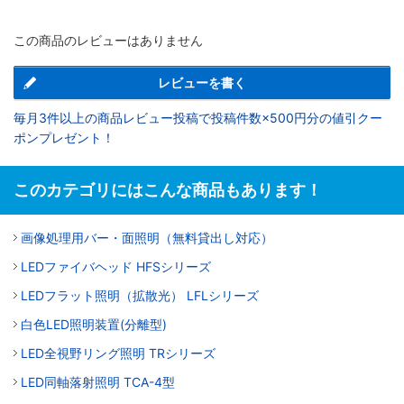
この商品のレビューはありません
レビューを書く
毎月3件以上の商品レビュー投稿で投稿件数×500円分の値引クー
ポンプレゼント！
このカテゴリにはこんな商品もあります！
画像処理用バー・面照明（無料貸出し対応）
LEDファイバヘッド HFSシリーズ
LEDフラット照明（拡散光） LFLシリーズ
白色LED照明装置(分離型)
LED全視野リング照明 TRシリーズ
LED同軸落射照明 TCA-4型