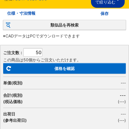
で絞り込む
仕様・寸法情報
保存
類似品を再検索
※CADデータはPCでダウンロードできます
ご注文数：
この商品は50個からご注文いただけます。
価格を確認
単価(税別)
---
合計(税別)
---
(税込価格)
(
---
)
出荷日
---
(参考出荷日)
(---)