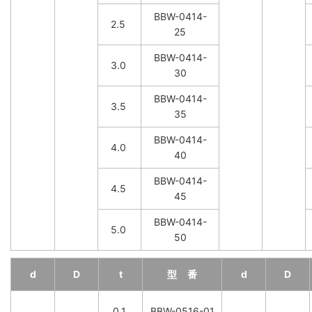
BBW-0414-
2.5
25
BBW-0414-
3.0
30
BBW-0414-
3.5
35
BBW-0414-
4.0
40
BBW-0414-
4.5
45
BBW-0414-
5.0
50
d
D
t
型 番
d
D
0.1
BBW-0516-01