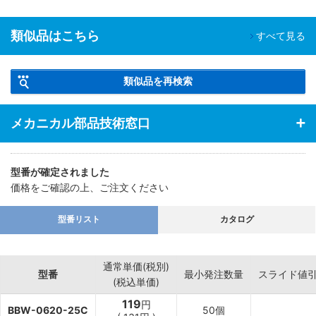
類似品はこちら
すべて見る
類似品を再検索
メカニカル部品技術窓口
型番が確定されました
価格をご確認の上、ご注文ください
型番リスト
カタログ
通常単価(税別)
型番
最小発注数量
スライド値
(税込単価)
119
円
BBW-0620-25C
50個