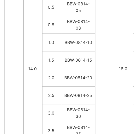
BBW-0814-
0.5
05
BBW-0814-
0.8
08
1.0
BBW-0814-10
1.5
BBW-0814-15
14.0
18.0
2.0
BBW-0814-20
2.5
BBW-0814-25
BBW-0814-
3.0
30
BBW-0814-
3.5
35