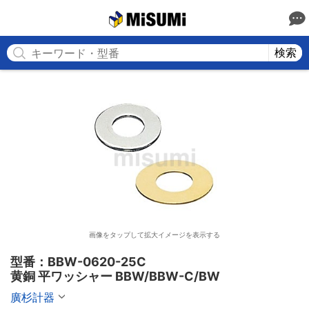
MISUMI
検索
画像をタップして拡大イメージを表示する
型番：BBW-0620-25C

黄銅 平ワッシャー BBW/BBW-C/BW
廣杉計器