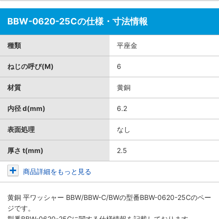
BBW-0620-25Cの仕様・寸法情報
種類
平座金
ねじの呼び(M)
6
材質
黄銅
内径 d(mm)
6.2
表面処理
なし
厚さ t(mm)
2.5
商品詳細をもっと見る
黄銅 平ワッシャー BBW/BBW-C/BW
の型番BBW-0620-25Cのペー
ジです。
型番BBW-0620-25Cに関する仕様情報を記載しております。