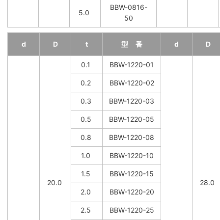
BBW-0816-
5.0
50
d
D
t
型 番
d
D
0.1
BBW-1220-01
0.2
BBW-1220-02
0.3
BBW-1220-03
0.5
BBW-1220-05
0.8
BBW-1220-08
1.0
BBW-1220-10
1.5
BBW-1220-15
20.0
28.0
2.0
BBW-1220-20
2.5
BBW-1220-25