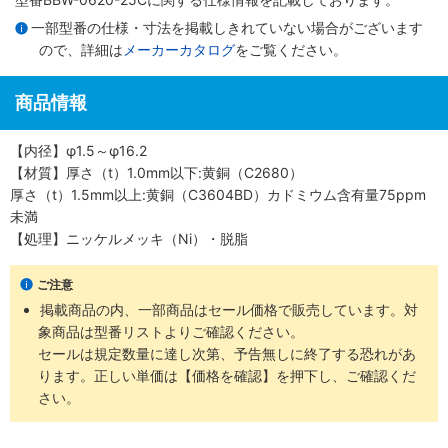
一部型番の仕様・寸法を掲載しきれていない場合がございます
ので、詳細は
メーカーカタログ
をご覧ください。
商品情報
【内径】φ1.5～φ16.2
【材質】厚さ（t）1.0mm以下:黄銅（C2680）
厚さ（t）1.5mm以上:黄銅（C3604BD）カドミウム含有量75ppm
未満
【処理】ニッケルメッキ（Ni）・脱脂
ご注意
掲載商品の内、一部商品はセール価格で販売しています。対
象商品は型番リストよりご確認ください。
セールは規定数量に達し次第、予告無しに終了する恐れがあ
ります。正しい単価は【価格を確認】を押下し、ご確認くだ
さい。