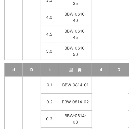
3.5
35
BBW-0610-
4.0
40
BBW-0610-
4.5
45
BBW-0610-
5.0
50
d
D
t
型 番
d
D
0.1
BBW-0814-01
0.2
BBW-0814-02
BBW-0814-
0.3
03