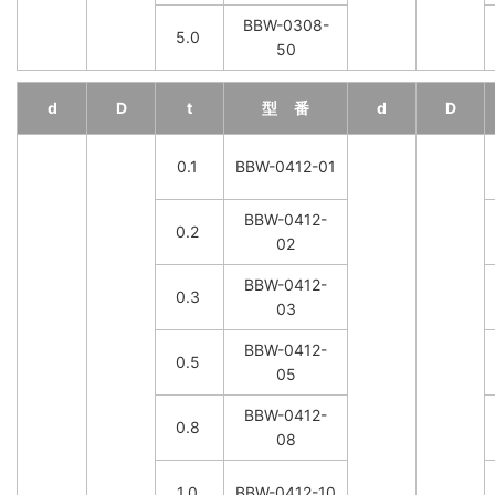
BBW-0308-
5.0
50
d
D
t
型 番
d
D
0.1
BBW-0412-01
BBW-0412-
0.2
02
BBW-0412-
0.3
03
BBW-0412-
0.5
05
BBW-0412-
0.8
08
1.0
BBW-0412-10