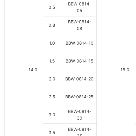
BBW-0814-
0.5
05
BBW-0814-
0.8
08
1.0
BBW-0814-10
1.5
BBW-0814-15
14.0
18.0
2.0
BBW-0814-20
2.5
BBW-0814-25
BBW-0814-
3.0
30
BBW-0814-
3.5
35