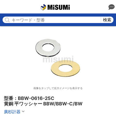
MISUMI
検索
画像をタップして拡大イメージを表示する
型番：BBW-0616-25C

黄銅 平ワッシャー BBW/BBW-C/BW
廣杉計器