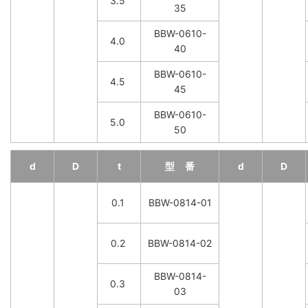
3.5
35
BBW-0610-
4.0
40
BBW-0610-
4.5
45
BBW-0610-
5.0
50
d
D
t
型 番
d
D
0.1
BBW-0814-01
0.2
BBW-0814-02
BBW-0814-
0.3
03