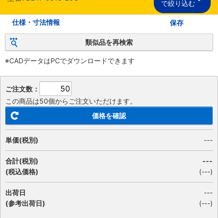
で絞り込む
仕様・寸法情報
保存
類似品を再検索
※CADデータはPCでダウンロードできます
ご注文数：
この商品は50個からご注文いただけます。
価格を確認
単価(税別)
---
合計(税別)
---
(税込価格)
(
---
)
出荷日
---
(参考出荷日)
(---)