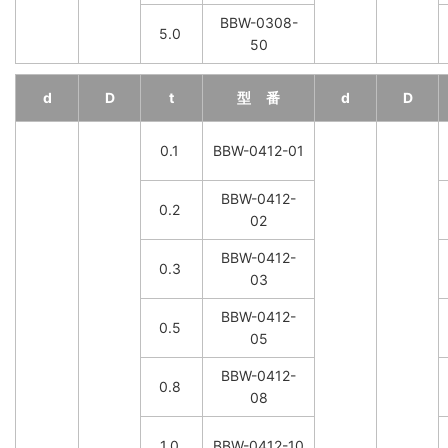
BBW-0308-
5.0
50
d
D
t
型 番
d
D
0.1
BBW-0412-01
BBW-0412-
0.2
02
BBW-0412-
0.3
03
BBW-0412-
0.5
05
BBW-0412-
0.8
08
1.0
BBW-0412-10