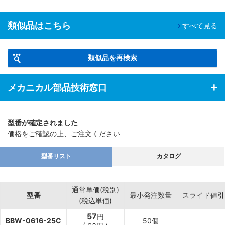
類似品はこちら
すべて見る
類似品を再検索
メカニカル部品技術窓口
型番が確定されました
価格をご確認の上、ご注文ください
型番リスト
カタログ
通常単価(税別)
型番
最小発注数量
スライド値引
(税込単価)
57
円
BBW-0616-25C
50個