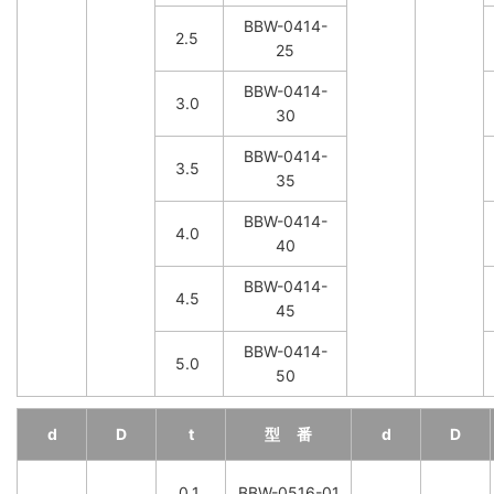
BBW-0414-
2.5
25
BBW-0414-
3.0
30
BBW-0414-
3.5
35
BBW-0414-
4.0
40
BBW-0414-
4.5
45
BBW-0414-
5.0
50
d
D
t
型 番
d
D
0.1
BBW-0516-01