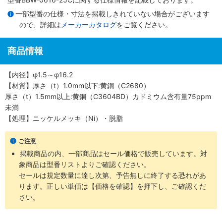
一部型番の仕様・寸法を掲載しきれていない場合がございます
ので、詳細は
メーカーカタログ
をご覧ください。
商品情報
【内径】φ1.5～φ16.2
【材質】厚さ（t）1.0mm以下:黄銅（C2680）
厚さ（t）1.5mm以上:黄銅（C3604BD）カドミウム含有量75ppm
未満
【処理】ニッケルメッキ（Ni）・脱脂
ご注意
掲載商品の内、一部商品はセール価格で販売しています。対
象商品は型番リストよりご確認ください。
セールは規定数量に達し次第、予告無しに終了する恐れがあ
ります。正しい単価は【価格を確認】を押下し、ご確認くだ
さい。