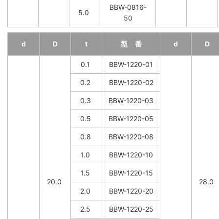
BBW-0816-
5.0
50
d
D
t
型 番
d
D
0.1
BBW-1220-01
0.2
BBW-1220-02
0.3
BBW-1220-03
0.5
BBW-1220-05
0.8
BBW-1220-08
1.0
BBW-1220-10
1.5
BBW-1220-15
20.0
28.0
2.0
BBW-1220-20
2.5
BBW-1220-25