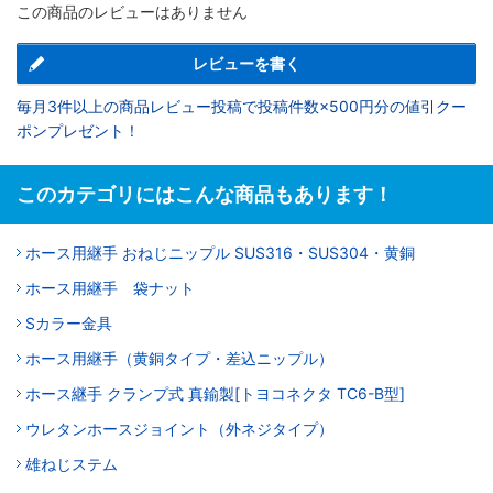
この商品のレビューはありません
レビューを書く
毎月3件以上の商品レビュー投稿で投稿件数×500円分の値引クー
ポンプレゼント！
このカテゴリにはこんな商品もあります！
ホース用継手 おねじニップル SUS316・SUS304・黄銅
ホース用継手 袋ナット
Sカラー金具
ホース用継手（黄銅タイプ・差込ニップル）
ホース継手 クランプ式 真鍮製[トヨコネクタ TC6-B型]
ウレタンホースジョイント（外ネジタイプ）
雄ねじステム