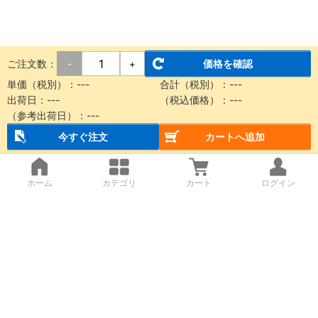
ご注文数：
価格を確認
-
+
単価（税別）：
---
合計（税別）：
---
出荷日：
---
（税込価格）：
---
（参考出荷日）：
---
今すぐ注文
カートへ追加
ホーム
カテゴリ
カート
ログイン