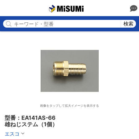
MISUMI
検索
画像をタップして拡大イメージを表示する
型番：EA141AS-66

雄ねじステム（1個）
エスコ