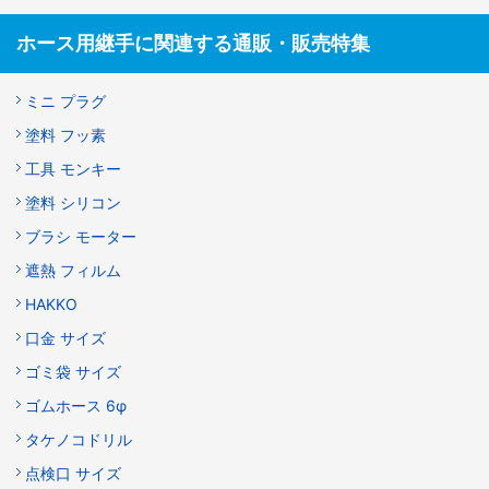
ホース用継手に関連する通販・販売特集
ミニ プラグ
塗料 フッ素
工具 モンキー
塗料 シリコン
ブラシ モーター
遮熱 フィルム
HAKKO
口金 サイズ
ゴミ袋 サイズ
ゴムホース 6φ
タケノコドリル
点検口 サイズ