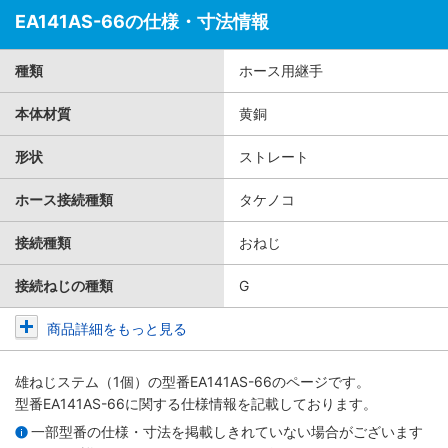
EA141AS-66の仕様・寸法情報
種類
ホース用継手
本体材質
黄銅
形状
ストレート
ホース接続種類
タケノコ
接続種類
おねじ
接続ねじの種類
G
商品詳細をもっと見る
雄ねじステム（1個）
の型番EA141AS-66のページです。
型番EA141AS-66に関する仕様情報を記載しております。
一部型番の仕様・寸法を掲載しきれていない場合がございます