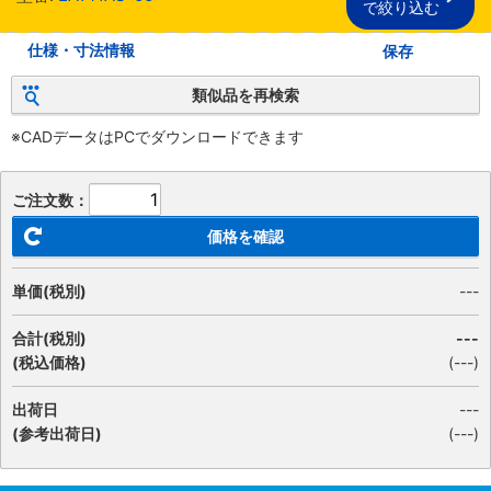
で絞り込む
仕様・寸法情報
保存
類似品を再検索
※CADデータはPCでダウンロードできます
ご注文数：
価格を確認
単価(税別)
---
合計(税別)
---
(税込価格)
(
---
)
出荷日
---
(参考出荷日)
(---)