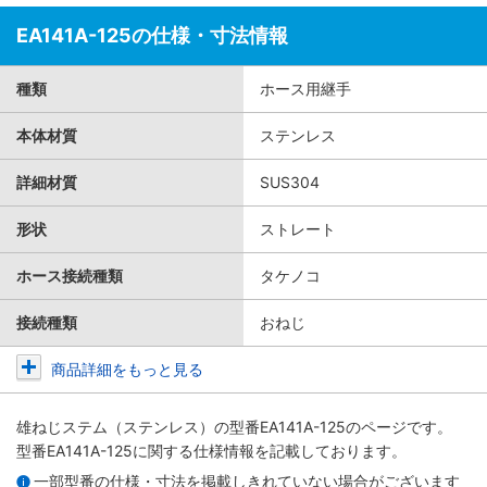
EA141A-125の仕様・寸法情報
種類
ホース用継手
本体材質
ステンレス
詳細材質
SUS304
形状
ストレート
ホース接続種類
タケノコ
接続種類
おねじ
商品詳細をもっと見る
雄ねじステム（ステンレス）
の型番EA141A-125のページです。
型番EA141A-125に関する仕様情報を記載しております。
一部型番の仕様・寸法を掲載しきれていない場合がございます