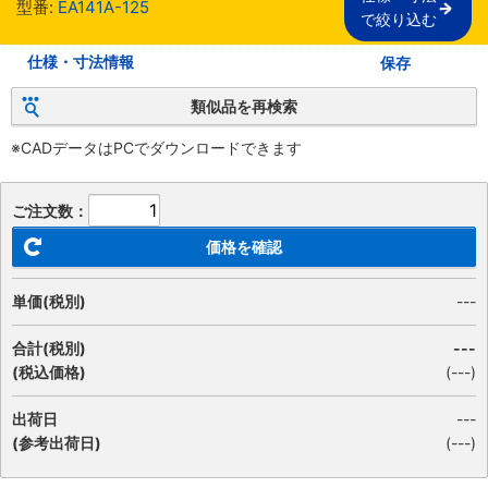
型番:
EA141A-125
で絞り込む
仕様・寸法情報
保存
類似品を再検索
※CADデータはPCでダウンロードできます
ご注文数：
価格を確認
単価(税別)
---
合計(税別)
---
(税込価格)
(
---
)
出荷日
---
(参考出荷日)
(---)