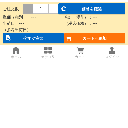
ご注文数：
価格を確認
-
+
単価（税別）：
---
合計（税別）：
---
出荷日：
---
（税込価格）：
---
（参考出荷日）：
---
今すぐ注文
カートへ追加
ホーム
カテゴリ
カート
ログイン