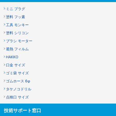
ミニ プラグ
塗料 フッ素
工具 モンキー
塗料 シリコン
ブラシ モーター
遮熱 フィルム
HAKKO
口金 サイズ
ゴミ袋 サイズ
ゴムホース 6φ
タケノコドリル
点検口 サイズ
技術サポート窓口