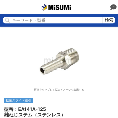
MISUMI
検索
画像をタップして拡大イメージを表示する
数量スライド割引
型番：EA141A-125

雄ねじステム（ステンレス）