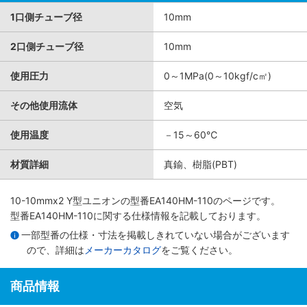
1口側チューブ径
10mm
2口側チューブ径
10mm
使用圧力
0～1MPa(0～10kgf/c㎡)
その他使用流体
空気
使用温度
－15～60℃
材質詳細
真鍮、樹脂(PBT)
10-10mmx2 Y型ユニオン
の型番EA140HM-110のページです。
型番EA140HM-110に関する仕様情報を記載しております。
一部型番の仕様・寸法を掲載しきれていない場合がございます
ので、詳細は
メーカーカタログ
をご覧ください。
商品情報