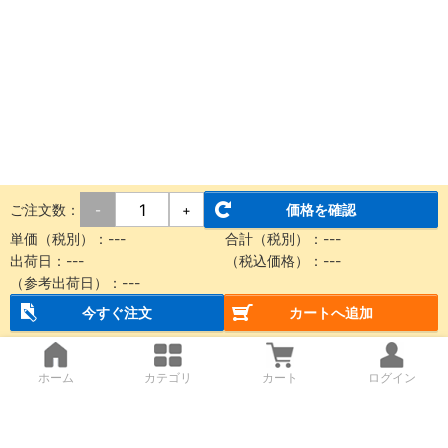
ご注文数：
価格を確認
-
+
単価（税別）：
---
合計（税別）：
---
出荷日：
---
（税込価格）：
---
（参考出荷日）：
---
今すぐ注文
カートへ追加
ホーム
カテゴリ
カート
ログイン