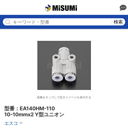
MISUMI
検索
画像をタップして拡大イメージを表示する
型番：EA140HM-110

10-10mmx2 Y型ユニオン
エスコ