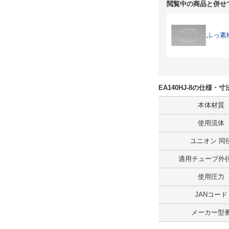
閲覧中の商品と併せ
ふっ素
EA140HJ-8の仕様・
本体材質
使用流体
ユニオン 同
適用チューブ外径1
使用圧力
JANコード
メーカー型