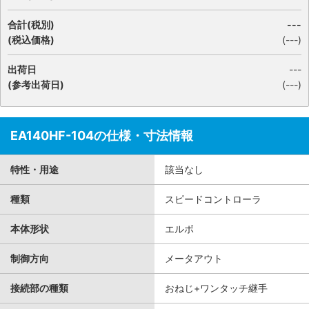
合計(税別)
---
(税込価格)
(
---
)
出荷日
---
(参考出荷日)
(---)
EA140HF-104の仕様・寸法情報
特性・用途
該当なし
種類
スピードコントローラ
本体形状
エルボ
制御方向
メータアウト
接続部の種類
おねじ+ワンタッチ継手