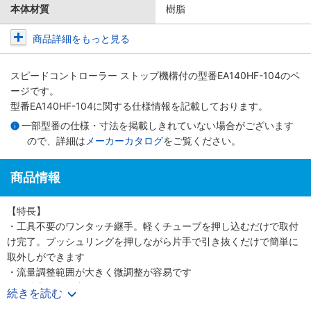
本体材質
樹脂
商品詳細をもっと見る
スピードコントローラー ストップ機構付
の型番EA140HF-104のペ
ージです。
型番EA140HF-104に関する仕様情報を記載しております。
一部型番の仕様・寸法を掲載しきれていない場合がございます
ので、詳細は
メーカーカタログ
をご覧ください。
商品情報
【特長】
・工具不要のワンタッチ継手。軽くチューブを押し込むだけで取付
け完了。プッシュリングを押しながら片手で引き抜くだけで簡単に
取外しができます
・流量調整範囲が大きく微調整が容易です
・配管方向取り出し自在
続きを読む
・ストップ機構付