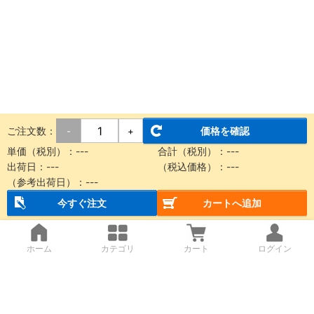
ご注文数：
価格を確認
-
+
単価（税別）：
---
合計（税別）：
---
出荷日：
---
（税込価格）：
---
（参考出荷日）：
---
今すぐ注文
カートへ追加
ホーム
カテゴリ
カート
ログイン