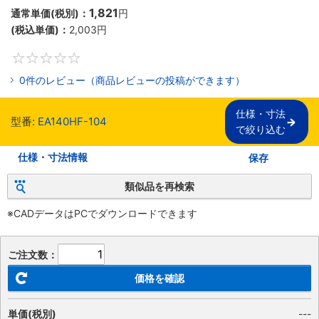
1,821
通常単価(税別)：
円
(税込単価)：
2,003
円
0
0件のレビュー（商品レビューの投稿ができます）
仕様・寸法

型番:
EA140HF-104
で絞り込む
仕様・寸法情報
保存
類似品を再検索
※CADデータはPCでダウンロードできます
ご注文数：
価格を確認
単価(税別)
---