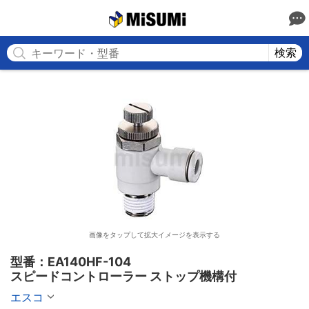
MISUMI
検索
画像をタップして拡大イメージを表示する
型番：EA140HF-104

スピードコントローラー ストップ機構付
エスコ