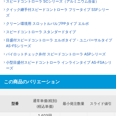
スピードコントローラ SCシリーズ（アルミニウム合金）
クイック継手付スピードコントローラ フリータイプ SSFシリー
ズ
クリーン環境用 スロットルバルブPPタイプ エルボ
スピードコントローラ スタンダードタイプ
目盛付スピードコントローラ エルボタイプ・ユニバーサルタイプ
AS-FSシリーズ
パイロットチェック弁付 スピードコントローラ ASPシリーズ
小型目盛付スピードコントローラ インラインタイプ AS-FSAシリ
ーズ
この商品のバリエーション
通常単価(税別)
型番
最小発注数量
スライド値引
(税込単価)
1,403
円