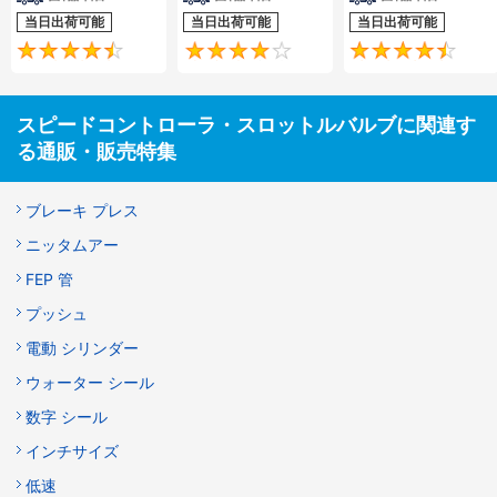
当日出荷可能
当日出荷可能
当日出荷可能
4.6
4.2
スピードコントローラ・スロットルバルブに関連す
る通販・販売特集
ブレーキ プレス
ニッタムアー
FEP 管
プッシュ
電動 シリンダー
ウォーター シール
数字 シール
インチサイズ
低速