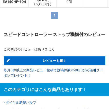
EA140HF-104
1個
(
2,003
円
)
1
スピードコントローラー ストップ機構付のレビュー
この商品のレビューはありません
レビューを書く
毎月3件以上の商品レビュー投稿で投稿件数×500円分の値引クー
ポンプレゼント！
このカテゴリにはこんな商品もあります！
ダイヤル調整バルブ