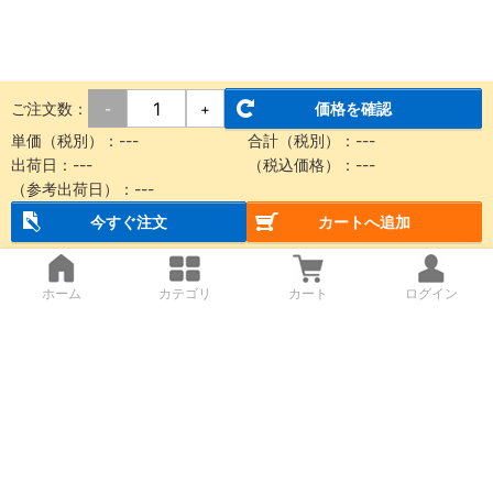
ご注文数：
価格を確認
-
+
単価（税別）：
---
合計（税別）：
---
出荷日：
---
（税込価格）：
---
（参考出荷日）：
---
今すぐ注文
カートへ追加
ホーム
カテゴリ
カート
ログイン