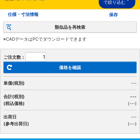
で絞り込む
仕様・寸法情報
保存
類似品を再検索
※CADデータはPCでダウンロードできます
ご注文数：
価格を確認
単価(税別)
---
合計(税別)
---
(税込価格)
(
---
)
出荷日
---
(参考出荷日)
(---)