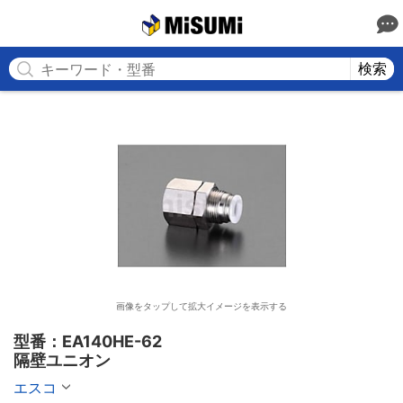
MISUMI
検索
画像をタップして拡大イメージを表示する
型番：EA140HE-62

隔壁ユニオン
エスコ