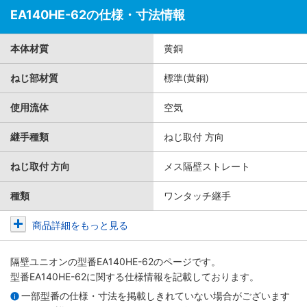
EA140HE-62の仕様・寸法情報
本体材質
黄銅
ねじ部材質
標準(黄銅)
使用流体
空気
継手種類
ねじ取付 方向
ねじ取付 方向
メス隔壁ストレート
種類
ワンタッチ継手
商品詳細をもっと見る
隔壁ユニオン
の型番EA140HE-62のページです。
型番EA140HE-62に関する仕様情報を記載しております。
一部型番の仕様・寸法を掲載しきれていない場合がございます