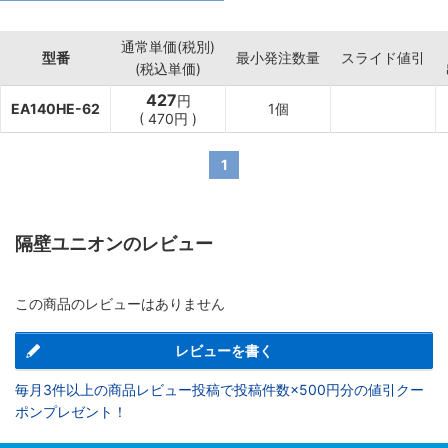
通常単価(税別)
型番
最小発注数量
スライド値引
(税込単価)
427
円
EA140HE-62
1個
(
470
円
)
1
隔壁ユニオンのレビュー
この商品のレビューはありません
レビューを書く
毎月3件以上の商品レビュー投稿で投稿件数×500円分の値引クー
ポンプレゼント！