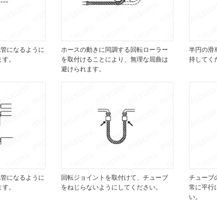
配管になるように
ホースの動きに同調する回転ローラー
半円の滑
ます。
を取付けることにより、無理な屈曲は
持してく
避けられます。
配管になるように
回転ジョイントを取付けて、チューブ
チューブ
ます。
をねじらないようにしてください。
常に平行
い。