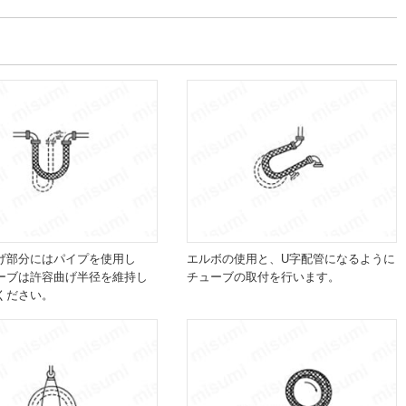
げ部分にはパイプを使用し
エルボの使用と、U字配管になるように
ーブは許容曲げ半径を維持し
チューブの取付を行います。
ください。