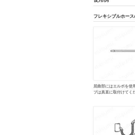
フレキシブルホース
屈曲部にはエルボを使
ブは真直に取付けてく