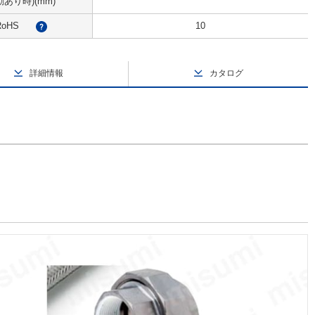
あり時)(mm)
RoHS
10
?
詳細情報
カタログ