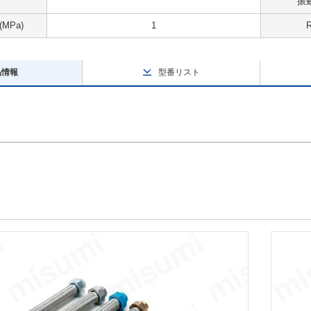
振動
MPa)
1
品情報
型番リスト