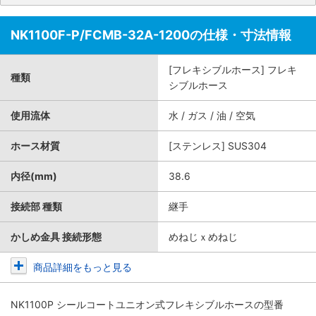
NK1100F-P/FCMB-32A-1200の仕様・寸法情報
[フレキシブルホース] フレキ
種類
シブルホース
使用流体
水 / ガス / 油 / 空気
ホース材質
[ステンレス] SUS304
内径(mm)
38.6
接続部 種類
継手
かしめ金具 接続形態
めねじｘめねじ
商品詳細をもっと見る
NK1100P シールコートユニオン式フレキシブルホース
の型番