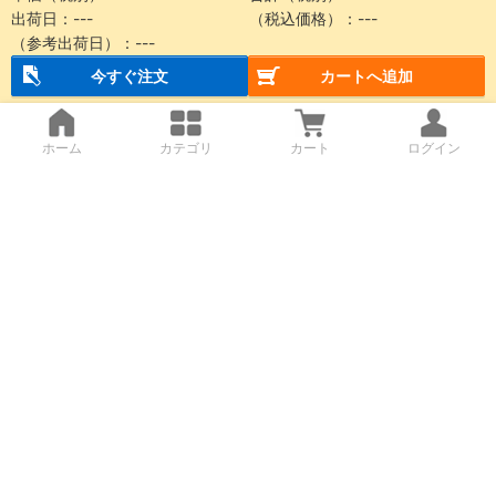
出荷日：
---
（税込価格）：
---
（参考出荷日）：
---
今すぐ注文
カートへ追加
ホーム
カテゴリ
カート
ログイン