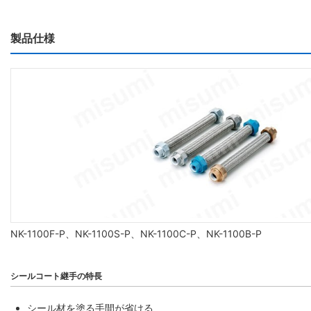
製品仕様
NK-1100F-P、NK-1100S-P、NK-1100C-P、NK-1100B-P
シールコート継手の特長
シール材を塗る手間が省ける