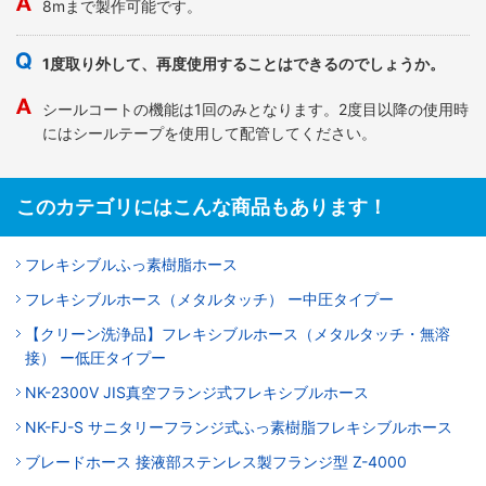
8mまで製作可能です。
1度取り外して、再度使用することはできるのでしょうか。
シールコートの機能は1回のみとなります。2度目以降の使用時
にはシールテープを使用して配管してください。
このカテゴリにはこんな商品もあります！
フレキシブルふっ素樹脂ホース
フレキシブルホース（メタルタッチ） ー中圧タイプー
【クリーン洗浄品】フレキシブルホース（メタルタッチ・無溶
接） ー低圧タイプー
NK-2300V JIS真空フランジ式フレキシブルホース
NK-FJ-S サニタリーフランジ式ふっ素樹脂フレキシブルホース
ブレードホース 接液部ステンレス製フランジ型 Z-4000