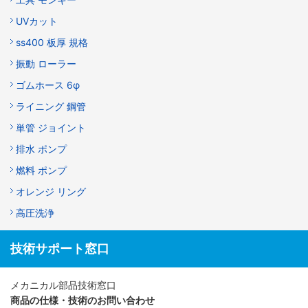
UVカット
ss400 板厚 規格
振動 ローラー
ゴムホース 6φ
ライニング 鋼管
単管 ジョイント
排水 ポンプ
燃料 ポンプ
オレンジ リング
高圧洗浄
技術サポート窓口
メカニカル部品技術窓口
商品の仕様・技術のお問い合わせ