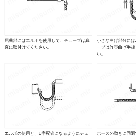
屈曲部にはエルボを使用して、チューブは真
小さな曲げ部分には
直に取付けてください。
ーブは許容曲げ半径
い。
エルボの使用と、U字配管になるようにチュ
ホースの動きに同調