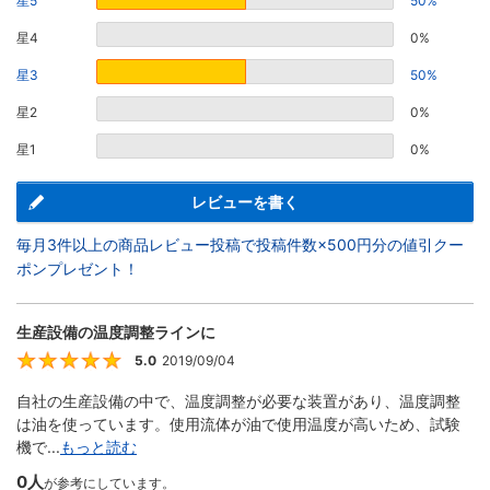
星5
50%
星4
0%
星3
50%
星2
0%
星1
0%
レビューを書く
毎月3件以上の商品レビュー投稿で投稿件数×500円分の値引クー
ポンプレゼント！
生産設備の温度調整ラインに
5.0
2019/09/04
5
自社の生産設備の中で、温度調整が必要な装置があり、温度調整
は油を使っています。使用流体が油で使用温度が高いため、試験
機で...
もっと読む
0人
が参考にしています。