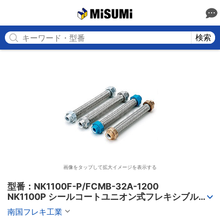
MISUMI
検索
画像をタップして拡大イメージを表示する
型番：NK1100F-P/FCMB-32A-1200

NK1100P シールコートユニオン式フレキシブルホ
ース
南国フレキ工業