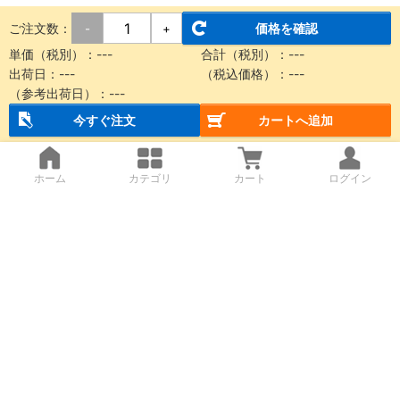
ご注文数：
価格を確認
-
+
単価（税別）：
---
合計（税別）：
---
出荷日：
---
（税込価格）：
---
（参考出荷日）：
---
今すぐ注文
カートへ追加
ホーム
カテゴリ
カート
ログイン