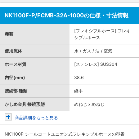
NK1100F-P/FCMB-32A-1000の仕様・寸法情報
[フレキシブルホース] フレキ
種類
シブルホース
使用流体
水 / ガス / 油 / 空気
ホース材質
[ステンレス] SUS304
内径(mm)
38.6
接続部 種類
継手
かしめ金具 接続形態
めねじｘめねじ
商品詳細をもっと見る
NK1100P シールコートユニオン式フレキシブルホース
の型番