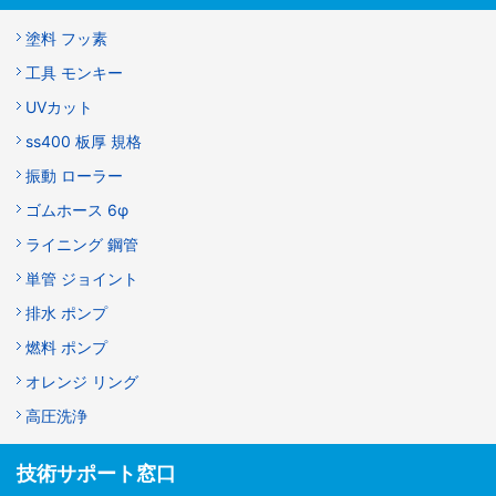
塗料 フッ素
工具 モンキー
UVカット
ss400 板厚 規格
振動 ローラー
ゴムホース 6φ
ライニング 鋼管
単管 ジョイント
排水 ポンプ
燃料 ポンプ
オレンジ リング
高圧洗浄
技術サポート窓口