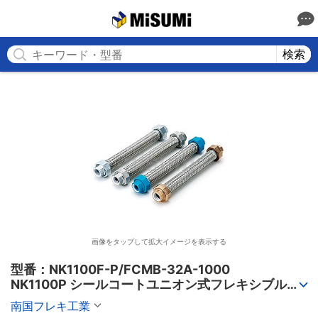
MISUMI
検索
画像をタップして拡大イメージを表示する
型番：NK1100F-P/FCMB-32A-1000

NK1100P シールコートユニオン式フレキシブルホ
ース
南国フレキ工業