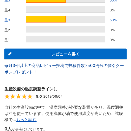
星5
50%
星4
0%
星3
50%
星2
0%
星1
0%
レビューを書く
毎月3件以上の商品レビュー投稿で投稿件数×500円分の値引クー
ポンプレゼント！
生産設備の温度調整ラインに
5.0
2019/09/04
5
自社の生産設備の中で、温度調整が必要な装置があり、温度調整
は油を使っています。使用流体が油で使用温度が高いため、試験
機で...
もっと読む
0人
が参考にしています。