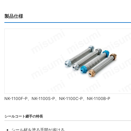
製品仕様
NK-1100F-P、NK-1100S-P、NK-1100C-P、NK-1100B-P
シールコート継手の特長
シール材を塗る手間が省ける