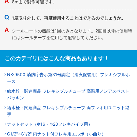
8mまで製作可能です。
1度取り外して、再度使用することはできるのでしょうか。
シールコートの機能は1回のみとなります。2度目以降の使用時
にはシールテープを使用して配管してください。
このカテゴリにはこんな商品もあります！
NK-9500 消防庁告示第31号認定（消火配管用）フレキシブルホ
ース
給水栓・関連商品 フレキシブルチューブ 高温用ノンアスベスト
パッキン
給水栓・関連商品 フレキシブルチューブ 両フレキ用ユニット継
手
ナットセット（Φ16・Φ20フレキパイプ用）
G1/2"×G1/2" 両ナット付フレキ用エルボ（小曲り）