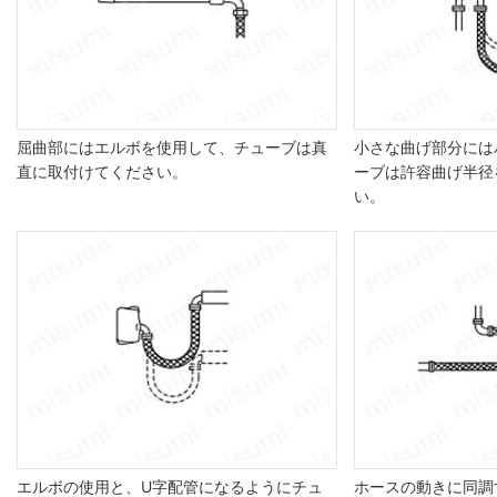
屈曲部にはエルボを使用して、チューブは真
小さな曲げ部分には
直に取付けてください。
ーブは許容曲げ半径
い。
エルボの使用と、U字配管になるようにチュ
ホースの動きに同調