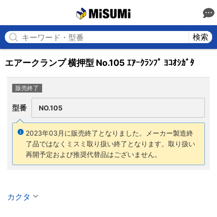
MISUMI
検索
エアークランプ 横押型 No.105 ｴｱｰｸﾗﾝﾌﾟ ﾖｺｵｼｶﾞﾀ
販売終了
型番
NO.105
2023年03月に販売終了となりました。メーカー製造終
了品ではなくミスミ取り扱い終了となります。取り扱い
再開予定および推奨代替品はございません。
カクタ