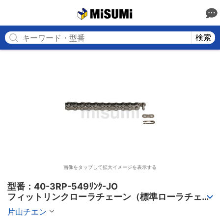
MISUMI
検索
画像をタップして拡大イメージを表示する
型番：40-3RP-549ﾘﾝｸ-JO

フィットリンクローラチェーン（標準ローラチェー
ン） 3列
片山チエン