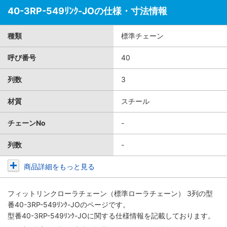
40-3RP-549ﾘﾝｸ-JOの仕様・寸法情報
種類
標準チェーン
呼び番号
40
列数
3
材質
スチール
チェーンNo
-
列数
-
商品詳細をもっと見る
フィットリンクローラチェーン（標準ローラチェーン） 3列
の型
番40-3RP-549ﾘﾝｸ-JOのページです。
型番40-3RP-549ﾘﾝｸ-JOに関する仕様情報を記載しております。