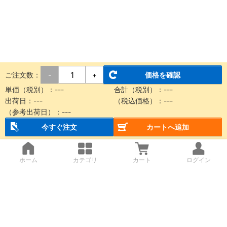
ご注文数：
価格を確認
-
+
単価（税別）：
---
合計（税別）：
---
出荷日：
---
（税込価格）：
---
（参考出荷日）：
---
今すぐ注文
カートへ追加
ホーム
カテゴリ
カート
ログイン