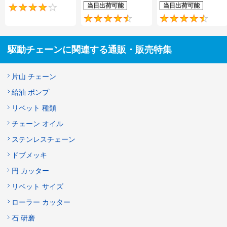
当日出荷可能
当日出荷可能
4.2
4.5
駆動チェーンに関連する通販・販売特集
片山 チェーン
給油 ポンプ
リベット 種類
チェーン オイル
ステンレスチェーン
ドブメッキ
円 カッター
リベット サイズ
ローラー カッター
石 研磨