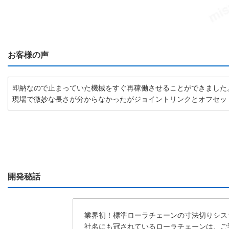
お客様の声
即納なので止まっていた機械をすぐ再稼働させることができました
現場で微妙な長さが分からなかったがジョイントリンクとオフセッ
開発秘話
業界初！標準ローラチェーンの寸法切りシス
社名にも冠されているローラチェーンは、ご