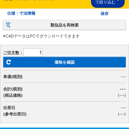
で絞り込む
仕様・寸法情報
保存
類似品を再検索
※CADデータはPCでダウンロードできます
ご注文数：
価格を確認
単価(税別)
---
合計(税別)
---
(税込価格)
(
---
)
出荷日
---
(参考出荷日)
(---)