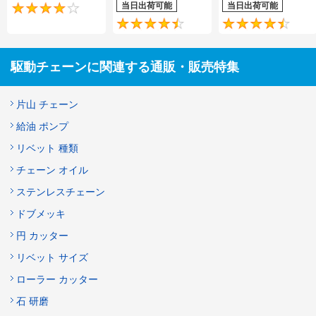
当日出荷可能
当日出荷可能
4.2
4.5
駆動チェーンに関連する通販・販売特集
片山 チェーン
給油 ポンプ
リベット 種類
チェーン オイル
ステンレスチェーン
ドブメッキ
円 カッター
リベット サイズ
ローラー カッター
石 研磨