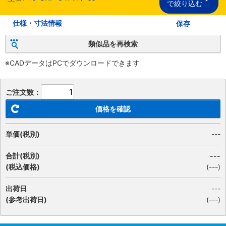
で絞り込む
仕様・寸法情報
保存
類似品を再検索
※CADデータはPCでダウンロードできます
ご注文数：
価格を確認
単価(税別)
---
合計(税別)
---
(税込価格)
(
---
)
出荷日
---
(参考出荷日)
(---)