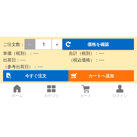
ご注文数：
価格を確認
-
+
単価（税別）：
---
合計（税別）：
---
出荷日：
---
（税込価格）：
---
（参考出荷日）：
---
今すぐ注文
カートへ追加
ホーム
カテゴリ
カート
ログイン