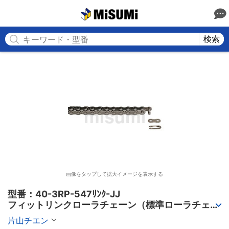
MISUMI
検索
画像をタップして拡大イメージを表示する
型番：40-3RP-547ﾘﾝｸ-JJ

フィットリンクローラチェーン（標準ローラチェー
ン） 3列
片山チエン