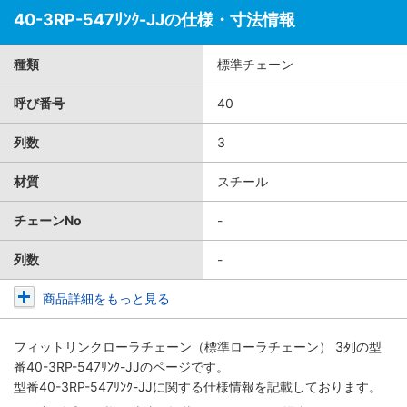
40-3RP-547ﾘﾝｸ-JJの仕様・寸法情報
種類
標準チェーン
呼び番号
40
列数
3
材質
スチール
チェーンNo
-
列数
-
商品詳細をもっと見る
フィットリンクローラチェーン（標準ローラチェーン） 3列
の型
番40-3RP-547ﾘﾝｸ-JJのページです。
型番40-3RP-547ﾘﾝｸ-JJに関する仕様情報を記載しております。