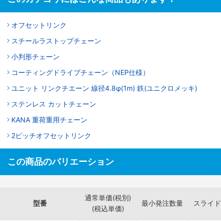
オフセットリンク
スチールラストップチェーン
小判形チェーン
コーティングドライブチェーン（NEP仕様）
ユニット リンクチエーン 線径4.8φ(1m) 鉄(ユニクロメッキ)
ステンレス カットチェーン
KANA 重荷重用チェーン
2ピッチオフセットリンク
この商品のバリエーション
通常単価(税別)
型番
最小発注数量
スライド
(税込単価)