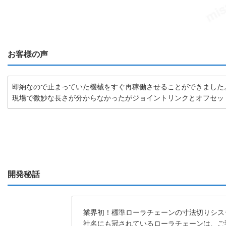
お客様の声
即納なので止まっていた機械をすぐ再稼働させることができました
現場で微妙な長さが分からなかったがジョイントリンクとオフセッ
開発秘話
業界初！標準ローラチェーンの寸法切りシス
社名にも冠されているローラチェーンは、ご