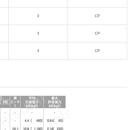
3
CP
3
CP
3
CP