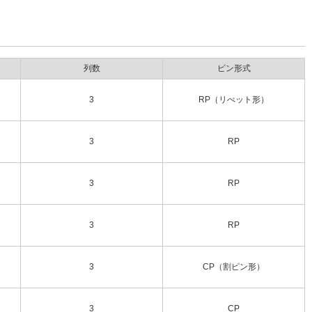
列数
ピン形式
3
RP（リべット形）
3
RP
3
RP
3
RP
3
CP（割ピン形）
3
CP