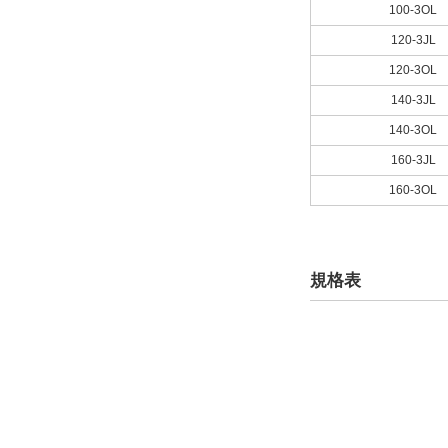
100-3OL
120-3JL
120-3OL
140-3JL
140-3OL
160-3JL
160-3OL
規格表