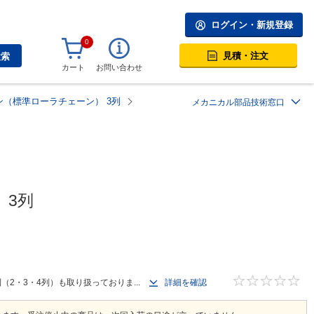
ログイン・新規登録
0
見積・注文
検索
カート
お問い合わせ
（標準ローラチェーン） 3列
メカニカル部品技術窓口
 3列
（2・3・4列）も取り扱っておりま...
詳細を確認