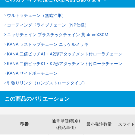
ウルトラチェーン（無給油形）
コーティングドライブチェーン（NP仕様）
ニッサチェイン プラスチックチェイン 黄 4mmX30M
KANA ラストップチェーン ニッケルメッキ
KANA 二倍ピッチA1・A2形アタッチメント付ローラチェーン
KANA 二倍ピッチK1・K2形アタッチメント付ローラチェーン
KANA サイドボーチェーン
引張りリンク（ロングストロークタイプ）
この商品のバリエーション
通常単価(税別)
型番
最小発注数量
スライド
(税込単価)