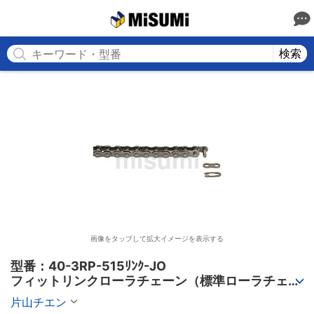
MISUMI
検索
画像をタップして拡大イメージを表示する
型番：40-3RP-515ﾘﾝｸ-JO

フィットリンクローラチェーン（標準ローラチェー
ン） 3列
片山チエン