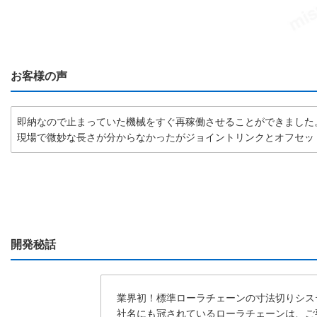
お客様の声
即納なので止まっていた機械をすぐ再稼働させることができました
現場で微妙な長さが分からなかったがジョイントリンクとオフセッ
開発秘話
業界初！標準ローラチェーンの寸法切りシス
社名にも冠されているローラチェーンは、ご