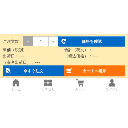
ご注文数：
価格を確認
-
+
単価（税別）：
---
合計（税別）：
---
出荷日：
---
（税込価格）：
---
（参考出荷日）：
---
今すぐ注文
カートへ追加
ホーム
カテゴリ
カート
ログイン