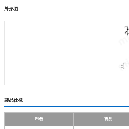
外形図
製品仕様
型番
商品