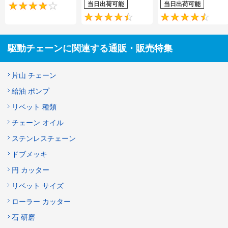
当日出荷可能
当日出荷可能
4.2
4.5
駆動チェーンに関連する通販・販売特集
片山 チェーン
給油 ポンプ
リベット 種類
チェーン オイル
ステンレスチェーン
ドブメッキ
円 カッター
リベット サイズ
ローラー カッター
石 研磨