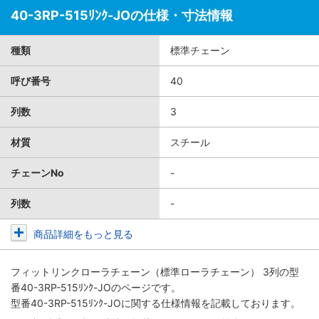
40-3RP-515ﾘﾝｸ-JOの仕様・寸法情報
種類
標準チェーン
呼び番号
40
列数
3
材質
スチール
チェーンNo
-
列数
-
商品詳細をもっと見る
フィットリンクローラチェーン（標準ローラチェーン） 3列
の型
番40-3RP-515ﾘﾝｸ-JOのページです。
型番40-3RP-515ﾘﾝｸ-JOに関する仕様情報を記載しております。