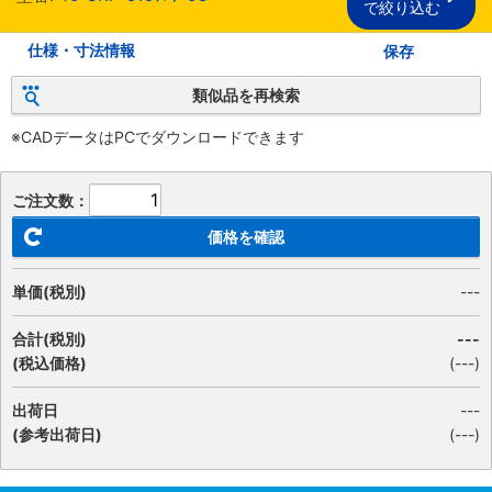
で絞り込む
仕様・寸法情報
保存
類似品を再検索
※CADデータはPCでダウンロードできます
ご注文数：
価格を確認
単価(税別)
---
合計(税別)
---
(税込価格)
(
---
)
出荷日
---
(参考出荷日)
(---)