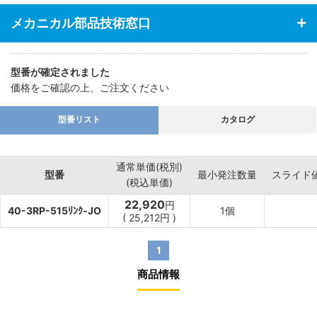
メカニカル部品技術窓口
型番が確定されました
価格をご確認の上、ご注文ください
型番リスト
カタログ
通常単価(税別)
型番
最小発注数量
スライド
(税込単価)
22,920
円
40-3RP-515ﾘﾝｸ-JO
1個
(
25,212
円
)
1
商品情報