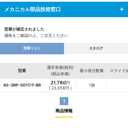
メカニカル部品技術窓口
型番が確定されました
価格をご確認の上、ご注文ください
型番リスト
カタログ
通常単価(税別)
型番
最小発注数量
スライド
(税込単価)
21,780
円
40-3RP-501ﾘﾝｸ-RR
1個
(
23,958
円
)
1
商品情報