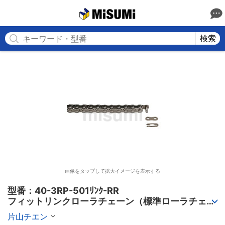
MISUMI
検索
画像をタップして拡大イメージを表示する
型番：40-3RP-501ﾘﾝｸ-RR

フィットリンクローラチェーン（標準ローラチェー
ン） 3列
片山チエン