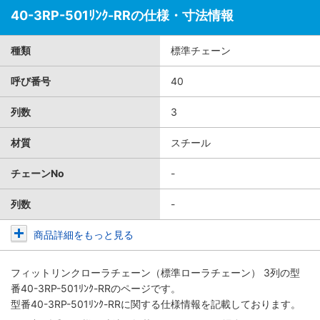
40-3RP-501ﾘﾝｸ-RRの仕様・寸法情報
種類
標準チェーン
呼び番号
40
列数
3
材質
スチール
チェーンNo
-
列数
-
商品詳細をもっと見る
フィットリンクローラチェーン（標準ローラチェーン） 3列
の型
番40-3RP-501ﾘﾝｸ-RRのページです。
型番40-3RP-501ﾘﾝｸ-RRに関する仕様情報を記載しております。