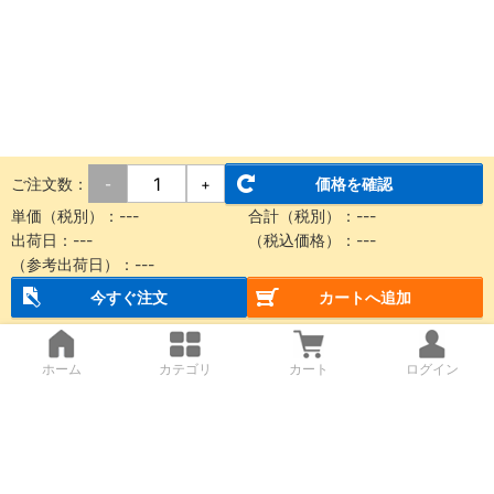
ご注文数：
価格を確認
-
+
単価（税別）：
---
合計（税別）：
---
出荷日：
---
（税込価格）：
---
（参考出荷日）：
---
今すぐ注文
カートへ追加
ホーム
カテゴリ
カート
ログイン