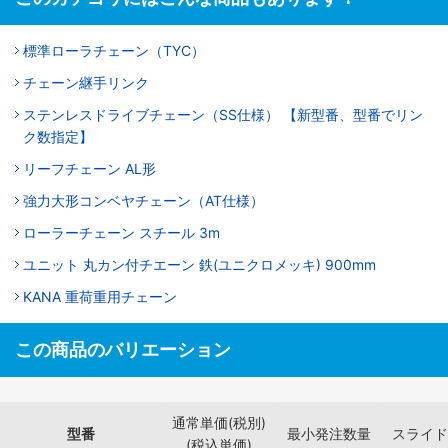
標準ローラチェーン（TYC）
チェーン継手リンク
ステンレスドライブチェーン（SS仕様） 【新型番、型番でリン
ク数指定】
リーフチェーン AL形
強力大形コンベヤチェーン（AT仕様）
ローラーチェーン スチール 3m
ユニット 丸カン付チエーン 鉄(ユニクロメッキ) 900mm
KANA 重荷重用チェーン
この商品のバリエーション
通常単価(税別)
型番
最小発注数量
スライド
(税込単価)