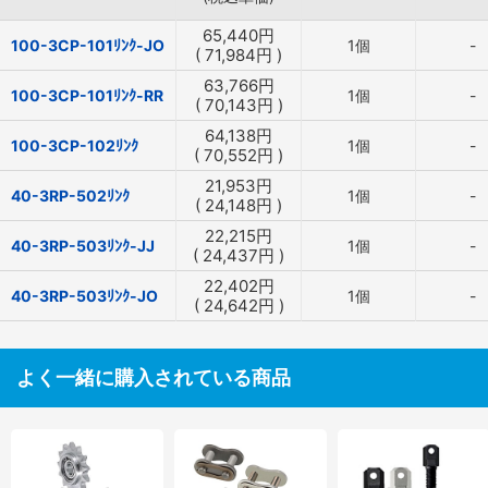
65,440
円
100-3CP-101ﾘﾝｸ-JO
1個
-
(
71,984
円
)
63,766
円
100-3CP-101ﾘﾝｸ-RR
1個
-
(
70,143
円
)
64,138
円
100-3CP-102ﾘﾝｸ
1個
-
(
70,552
円
)
21,953
円
40-3RP-502ﾘﾝｸ
1個
-
(
24,148
円
)
22,215
円
40-3RP-503ﾘﾝｸ-JJ
1個
-
(
24,437
円
)
22,402
円
40-3RP-503ﾘﾝｸ-JO
1個
-
(
24,642
円
)
よく一緒に購入されている商品