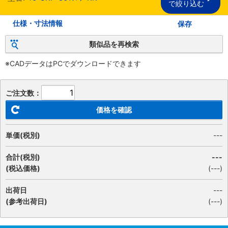
で絞り込む
仕様・寸法情報
保存
類似品を再検索
※CADデータはPCでダウンロードできます
ご注文数：
価格を確認
単価(税別)
---
合計(税別)
---
(税込価格)
(
---
)
出荷日
---
(参考出荷日)
(---)