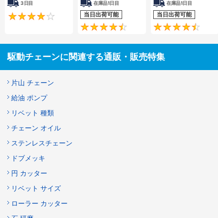
3日目
在庫品1日目
在庫品1日目
当日出荷可能
当日出荷可能
4.2
4.5
駆動チェーンに関連する通販・販売特集
片山 チェーン
給油 ポンプ
リベット 種類
チェーン オイル
ステンレスチェーン
ドブメッキ
円 カッター
リベット サイズ
ローラー カッター