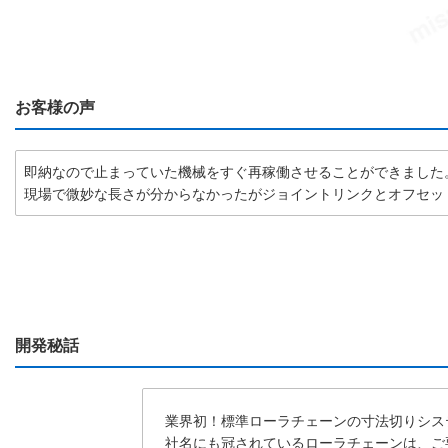
お客様の声
即納なので止まっていた機械をすぐ再稼働させることができました
現場で微妙な長さが分からなかったがジョイントリンクとオフセッ
開発秘話
業界初！標準ローラチェーンの寸法切りシス
社名にも冠されているローラチェーンは、ご