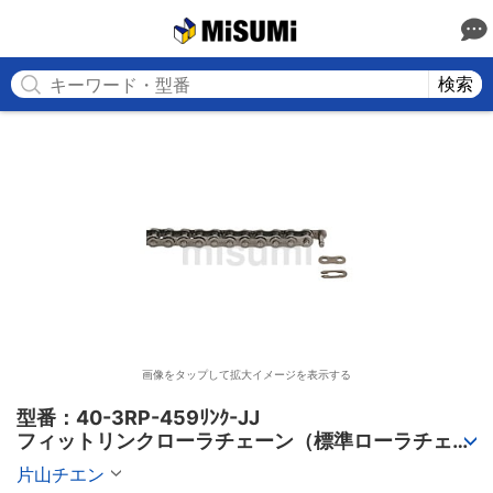
MISUMI
検索
画像をタップして拡大イメージを表示する
型番：40-3RP-459ﾘﾝｸ-JJ

フィットリンクローラチェーン（標準ローラチェー
ン） 3列
片山チエン