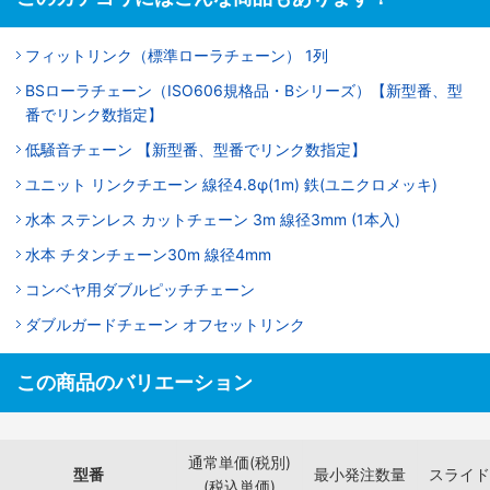
フィットリンク（標準ローラチェーン） 1列
BSローラチェーン（ISO606規格品・Bシリーズ）【新型番、型
番でリンク数指定】
低騒音チェーン 【新型番、型番でリンク数指定】
ユニット リンクチエーン 線径4.8φ(1m) 鉄(ユニクロメッキ)
水本 ステンレス カットチェーン 3m 線径3mm (1本入)
水本 チタンチェーン30m 線径4mm
コンベヤ用ダブルピッチチェーン
ダブルガードチェーン オフセットリンク
この商品のバリエーション
通常単価(税別)
型番
最小発注数量
スライド
(税込単価)