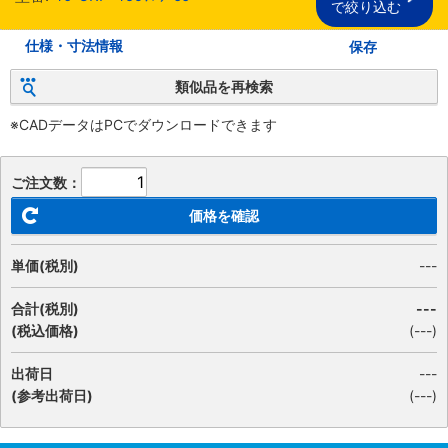
で絞り込む
仕様・寸法情報
保存
類似品を再検索
※CADデータはPCでダウンロードできます
ご注文数：
価格を確認
単価(税別)
---
合計(税別)
---
(税込価格)
(
---
)
出荷日
---
(参考出荷日)
(---)