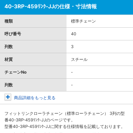
40-3RP-459ﾘﾝｸ-JJの仕様・寸法情報
種類
標準チェーン
呼び番号
40
列数
3
材質
スチール
チェーンNo
-
列数
-
商品詳細をもっと見る
フィットリンクローラチェーン（標準ローラチェーン） 3列
の型
番40-3RP-459ﾘﾝｸ-JJのページです。
型番40-3RP-459ﾘﾝｸ-JJに関する仕様情報を記載しております。