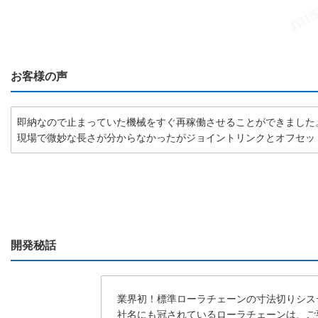
お客様の声
即納なので止まっていた機械をすぐ再稼働させることができました
現場で微妙な長さが分からなかったがジョイントリンクとオフセッ
開発秘話
業界初！標準ローラチェーンの寸法切りシス
社名にも冠されているローラチェーンは、ご