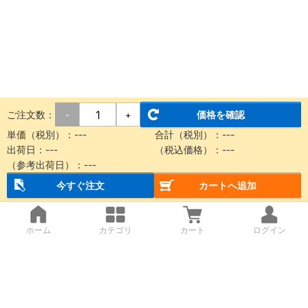
ご注文数：
価格を確認
-
+
単価（税別）：
---
合計（税別）：
---
出荷日：
---
（税込価格）：
---
（参考出荷日）：
---
今すぐ注文
カートへ追加
ホーム
カテゴリ
カート
ログイン