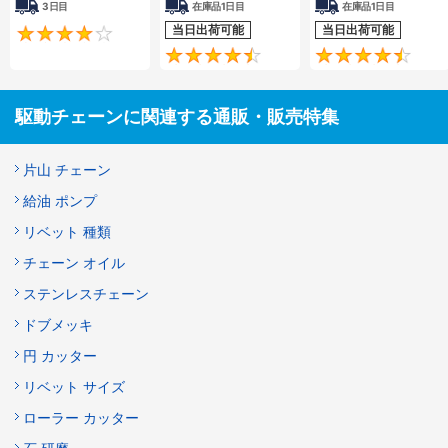
3日目
在庫品1日目
在庫品1日目
当日出荷可能
当日出荷可能
4.2
4.5
駆動チェーンに関連する通販・販売特集
片山 チェーン
給油 ポンプ
リベット 種類
チェーン オイル
ステンレスチェーン
ドブメッキ
円 カッター
リベット サイズ
ローラー カッター