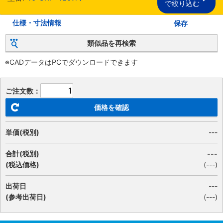
で絞り込む
仕様・寸法情報
保存
類似品を再検索
※CADデータはPCでダウンロードできます
ご注文数：
価格を確認
単価(税別)
---
合計(税別)
---
(税込価格)
(
---
)
出荷日
---
(参考出荷日)
(---)