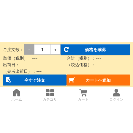
ご注文数：
価格を確認
-
+
単価（税別）：
---
合計（税別）：
---
出荷日：
---
（税込価格）：
---
（参考出荷日）：
---
今すぐ注文
カートへ追加
ホーム
カテゴリ
カート
ログイン