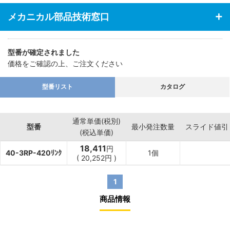
メカニカル部品技術窓口
型番が確定されました
価格をご確認の上、ご注文ください
型番リスト
カタログ
通常単価(税別)
型番
最小発注数量
スライド値引
(税込単価)
18,411
円
40-3RP-420ﾘﾝｸ
1個
(
20,252
円
)
1
商品情報