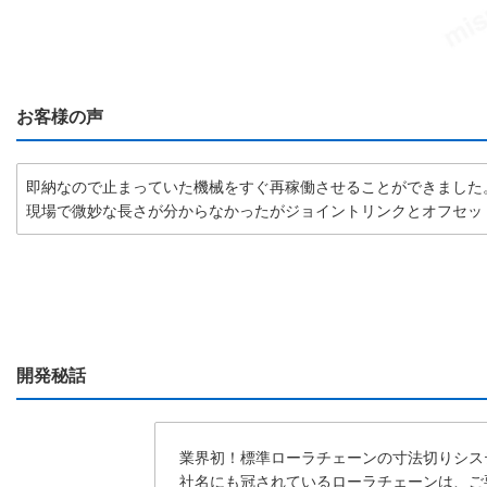
お客様の声
即納なので止まっていた機械をすぐ再稼働させることができました
現場で微妙な長さが分からなかったがジョイントリンクとオフセッ
開発秘話
業界初！標準ローラチェーンの寸法切りシス
社名にも冠されているローラチェーンは、ご