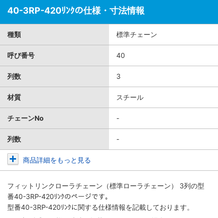
40-3RP-420ﾘﾝｸの仕様・寸法情報
種類
標準チェーン
呼び番号
40
列数
3
材質
スチール
チェーンNo
-
列数
-
商品詳細をもっと見る
フィットリンクローラチェーン（標準ローラチェーン） 3列
の型
番40-3RP-420ﾘﾝｸのページです。
型番40-3RP-420ﾘﾝｸに関する仕様情報を記載しております。