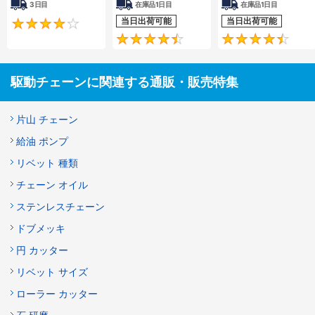
3日目
在庫品1日目
在庫品1日目
当日出荷可能
当日出荷可能
4.2
4.5
駆動チェーンに関連する通販・販売特集
片山 チェーン
給油 ポンプ
リベット 種類
チェーン オイル
ステンレスチェーン
ドブメッキ
円 カッター
リベット サイズ
ローラー カッター