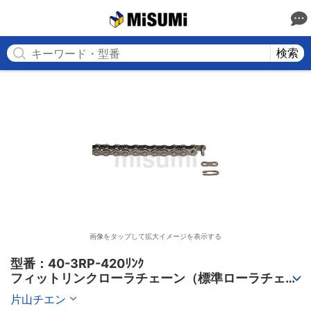
MISUMI
検索
画像をタップして拡大イメージを表示する
型番：40-3RP-420ﾘﾝｸ

フィットリンクローラチェーン（標準ローラチェー
ン） 3列
片山チエン