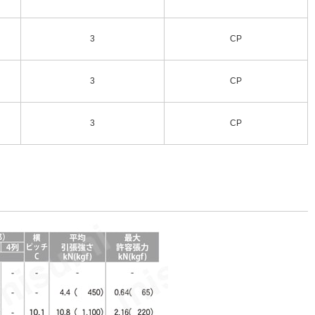
3
CP
3
CP
3
CP