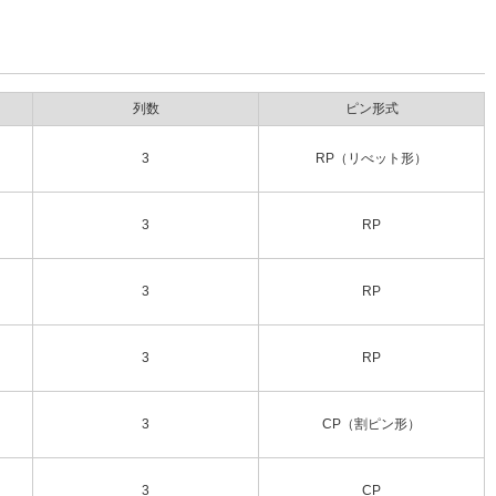
列数
ピン形式
3
RP（リべット形）
3
RP
3
RP
3
RP
3
CP（割ピン形）
3
CP