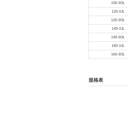
100-3OL
120-3JL
120-3OL
140-3JL
140-3OL
160-3JL
160-3OL
規格表