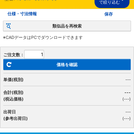
で絞り込む
仕様・寸法情報
保存
類似品を再検索
※CADデータはPCでダウンロードできます
ご注文数：
価格を確認
単価(税別)
---
合計(税別)
---
(税込価格)
(
---
)
出荷日
---
(参考出荷日)
(---)