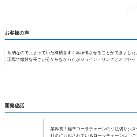
お客様の声
即納なので止まっていた機械をすぐ再稼働させることができました
現場で微妙な長さが分からなかったがジョイントリンクとオフセッ
開発秘話
業界初！標準ローラチェーンの寸法切りシス
社名にも冠されているローラチェーンは、ご