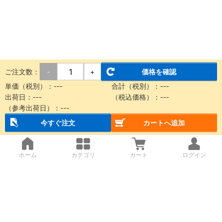
ご注文数：
価格を確認
-
+
単価（税別）：
---
合計（税別）：
---
出荷日：
---
（税込価格）：
---
（参考出荷日）：
---
今すぐ注文
カートへ追加
ホーム
カテゴリ
カート
ログイン