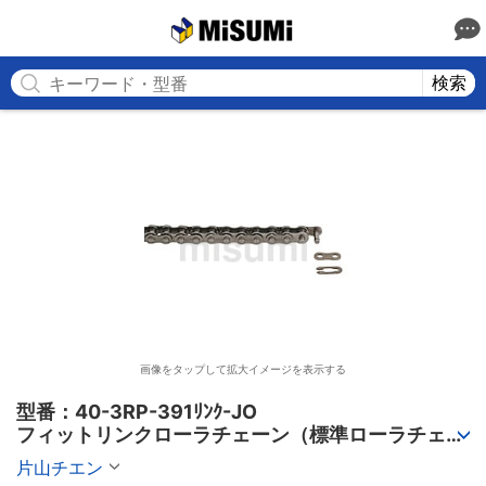
MISUMI
検索
画像をタップして拡大イメージを表示する
型番：40-3RP-391ﾘﾝｸ-JO

フィットリンクローラチェーン（標準ローラチェー
ン） 3列
片山チエン