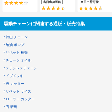
当日出荷可能
当日出荷可能
4.2
4.5
駆動チェーンに関連する通販・販売特集
片山 チェーン
給油 ポンプ
リベット 種類
チェーン オイル
ステンレスチェーン
ドブメッキ
円 カッター
リベット サイズ
ローラー カッター
石 研磨