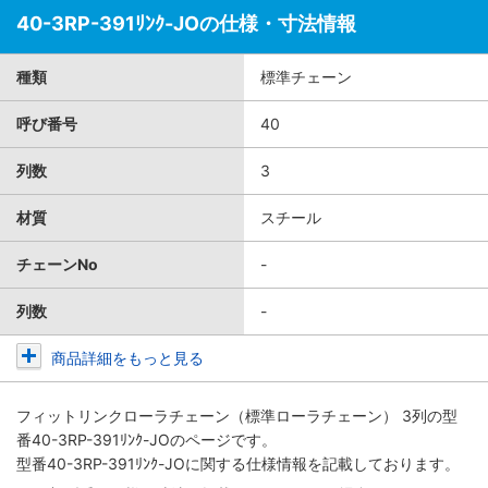
40-3RP-391ﾘﾝｸ-JOの仕様・寸法情報
種類
標準チェーン
呼び番号
40
列数
3
材質
スチール
チェーンNo
-
列数
-
商品詳細をもっと見る
フィットリンクローラチェーン（標準ローラチェーン） 3列
の型
番40-3RP-391ﾘﾝｸ-JOのページです。
型番40-3RP-391ﾘﾝｸ-JOに関する仕様情報を記載しております。