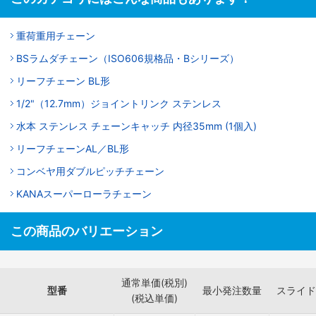
重荷重用チェーン
BSラムダチェーン（ISO606規格品・Bシリーズ）
リーフチェーン BL形
1/2"（12.7mm）ジョイントリンク ステンレス
水本 ステンレス チェーンキャッチ 内径35mm (1個入)
リーフチェーンAL／BL形
コンベヤ用ダブルピッチチェーン
KANAスーパーローラチェーン
この商品のバリエーション
通常単価(税別)
型番
最小発注数量
スライド
(税込単価)