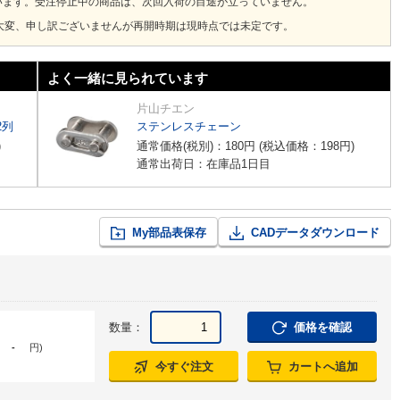
います。受注停止中の商品は、次回入荷の目途が立っていません。
大変、申し訳ございませんが再開時期は現時点では未定です。
よく一緒に見られています
片山チエン
2列
ステンレスチェーン
)
通常価格(税別)：
180
円
(税込価格：
198
円
)
通常出荷日：在庫品1日目
My部品表保存
CADデータダウンロード
数量：
価格を確認
-
円
)
今すぐ注文
カートへ追加