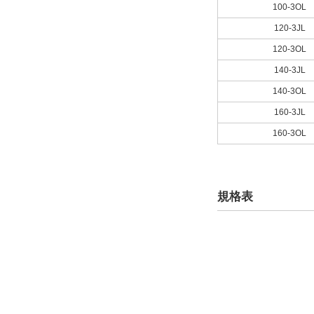
100-3OL
120-3JL
120-3OL
140-3JL
140-3OL
160-3JL
160-3OL
規格表