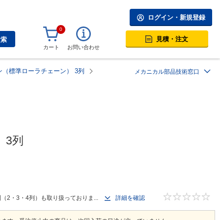
ログイン・新規登録
0
見積・注文
検索
カート
お問い合わせ
（標準ローラチェーン） 3列
メカニカル部品技術窓口
 3列
（2・3・4列）も取り扱っておりま...
詳細を確認