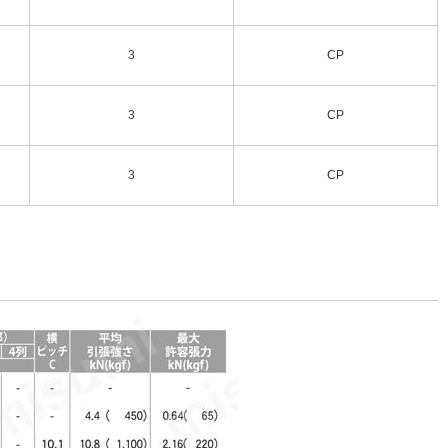
3
CP
3
CP
3
CP