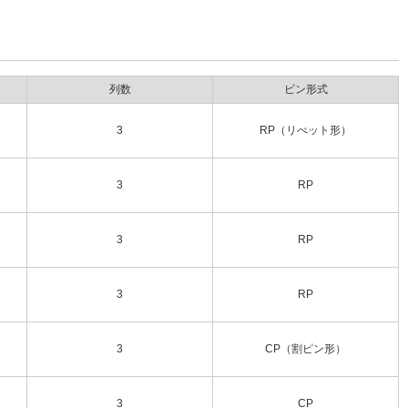
列数
ピン形式
3
RP（リべット形）
3
RP
3
RP
3
RP
3
CP（割ピン形）
3
CP