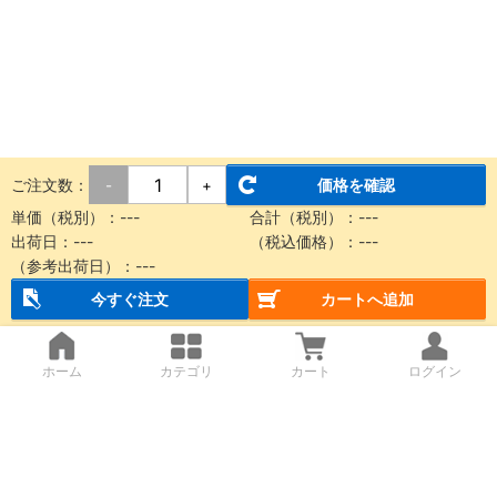
ご注文数：
価格を確認
-
+
単価（税別）：
---
合計（税別）：
---
出荷日：
---
（税込価格）：
---
（参考出荷日）：
---
今すぐ注文
カートへ追加
ホーム
カテゴリ
カート
ログイン