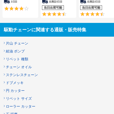
3日目
在庫品1日目
在庫品1日目
当日出荷可能
当日出荷可能
4.2
4.5
駆動チェーンに関連する通販・販売特集
片山 チェーン
給油 ポンプ
リベット 種類
チェーン オイル
ステンレスチェーン
ドブメッキ
円 カッター
リベット サイズ
ローラー カッター