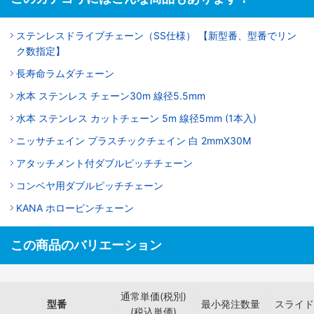
ステンレスドライブチェーン（SS仕様） 【新型番、型番でリン
ク数指定】
長寿命ラムダチェーン
水本 ステンレス チェーン30m 線径5.5mm
水本 ステンレス カットチェーン 5m 線径5mm (1本入)
ニッサチェイン プラスチックチェイン 白 2mmX30M
アタッチメント付ダブルピッチチェーン
コンベヤ用ダブルピッチチェーン
KANA ホローピンチェーン
この商品のバリエーション
通常単価(税別)
型番
最小発注数量
スライド
(税込単価)