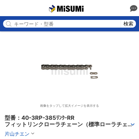
MISUMI
検索
画像をタップして拡大イメージを表示する
型番：40-3RP-385ﾘﾝｸ-RR

フィットリンクローラチェーン（標準ローラチェー
ン） 3列
片山チエン