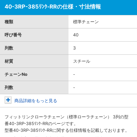
40-3RP-385ﾘﾝｸ-RRの仕様・寸法情報
種類
標準チェーン
呼び番号
40
列数
3
材質
スチール
チェーンNo
-
列数
-
商品詳細をもっと見る
フィットリンクローラチェーン（標準ローラチェーン） 3列
の型
番40-3RP-385ﾘﾝｸ-RRのページです。
型番40-3RP-385ﾘﾝｸ-RRに関する仕様情報を記載しております。