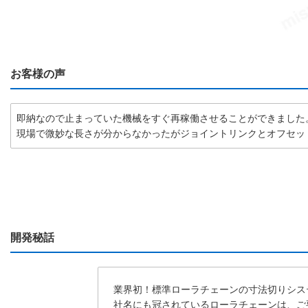
お客様の声
即納なので止まっていた機械をすぐ再稼働させることができました
現場で微妙な長さが分からなかったがジョイントリンクとオフセッ
開発秘話
業界初！標準ローラチェーンの寸法切りシス
社名にも冠されているローラチェーンは、ご