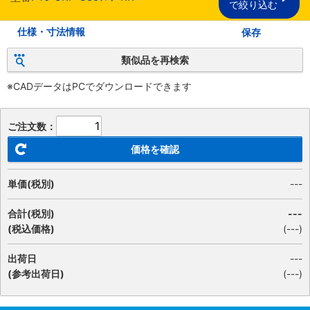
で絞り込む
仕様・寸法情報
保存
類似品を再検索
※CADデータはPCでダウンロードできます
ご注文数：
価格を確認
単価(税別)
---
合計(税別)
---
(税込価格)
(
---
)
出荷日
---
(参考出荷日)
(---)