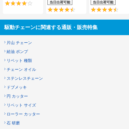
当日出荷可能
当日出荷可能
4.2
4.5
駆動チェーンに関連する通販・販売特集
片山 チェーン
給油 ポンプ
リベット 種類
チェーン オイル
ステンレスチェーン
ドブメッキ
円 カッター
リベット サイズ
ローラー カッター
石 研磨